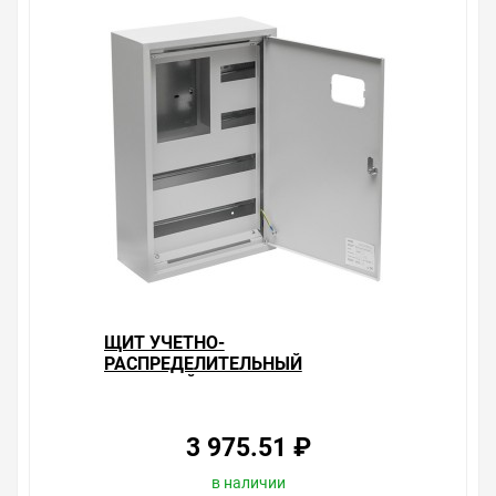
ЩИТ УЧЕТНО-
РАСПРЕДЕЛИТЕЛЬНЫЙ
НАВЕСНОЙ ЩУРН 3/48
(630Х400Х160) IP31 EKF PROXIMA
3 975.51 ₽
в наличии