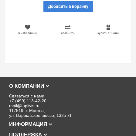
Добавить в корзину
в избранные
сравнить
купить в 1 клик
О КОМПАНИИ
Связаться с нами
+7 (499) 113-42-20
mail@toplivis.ru
117519, г. Москва,
ул. Варшавское шоссе, 132а к1
ИНФОРМАЦИЯ
ПОДДЕРЖКА