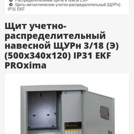
Распределительные щиты и боксы EKF
Щиты металлические учетно-распределительный (ЩУРн)
IP31 EKF
Щит учетно-
распределительный
навесной ЩУРн 3/18 (Э)
(500х340х120) IP31 EKF
PROxima