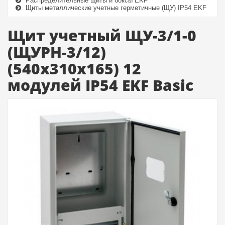
Распределительные щиты и боксы EKF
Щиты металлические учетные герметичные (ЩУ) IP54 EKF
Щит учетный ЩУ-3/1-0
(ЩУРН-3/12)
(540x310x165) 12
модулей IP54 EKF Basic