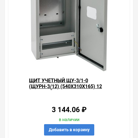
ЩИТ УЧЕТНЫЙ ЩУ-3/1-0
(ЩУРН-3/12) (540X310X165) 12
МОДУЛЕЙ IP54 EKF PROXIMA
3 144.06 ₽
в наличии
Добавить в корзину