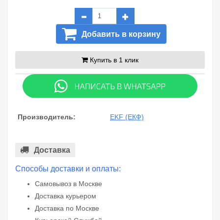
Добавить в корзину
Купить в 1 клик
Производитель:
EKF (ЕКФ)
Доставка
Способы доставки и оплаты:
Самовывоз в Москве
Доставка курьером
Доставка по Москве