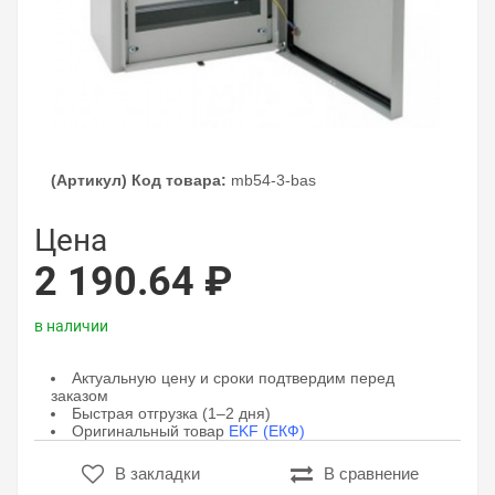
(Артикул) Код товара:
mb54-3-bas
Цена
2 190.64 ₽
в наличии
Актуальную цену и сроки подтвердим перед
заказом
Быстрая отгрузка (1–2 дня)
Оригинальный товар
EKF (ЕКФ)
В закладки
В сравнение