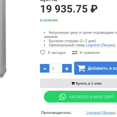
19 935.75 ₽
в наличии
Актуальную цену и сроки подтвердим 
заказом
Быстрая отгрузка (1–2 дня)
Оригинальный товар
Legrand (Легран)
В закладки
В сравнение
Добавить в к
Купить в 1 клик
Производитель:
Legrand (Легран)