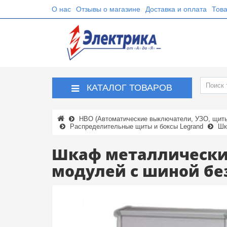
О нас
Отзывы о магазине
Доставка и оплата
Това
КАТАЛОГ ТОВАРОВ
НВО (Автоматические выключатели, УЗО, щиты,
Распределительные щиты и боксы Legrand
Шк
Шкаф металлический 
модулей с шиной бе