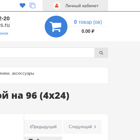
Личный кабинет
2-20
0
товар (ов)
s.ru
0.00 ₽
онок
ники, аксессуары
 на 96 (4х24)
Предыдущий
Следующий