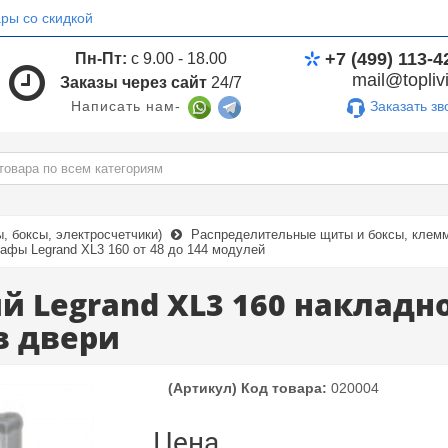
ры со скидкой
+7 (499) 113-4
Пн-Пт:
с 9.00 - 18.00
mail@toplivi
Заказы через сайт
24/7
Заказать зв
Написать нам-
 боксы, электросчетчики)
Распределительные щиты и боксы, клемм
афы Legrand XL3 160 от 48 до 144 модулей
Legrand XL3 160 накладной
з двери
(Артикул) Код товара:
020004
Цена