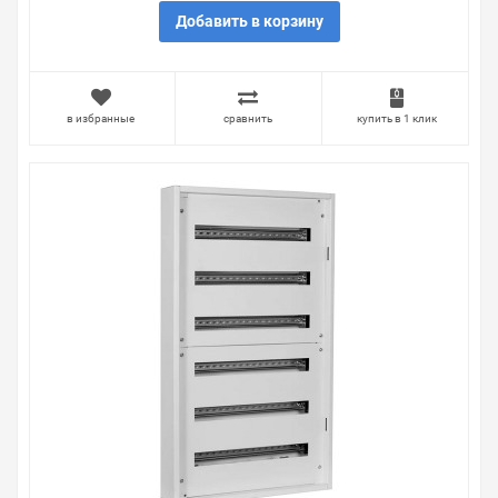
Добавить в корзину
в избранные
сравнить
купить в 1 клик