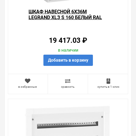
ШКАФ НАВЕСНОЙ 6X36M
LEGRAND XLЗ S 160 БЕЛЫЙ RAL
9003
19 417.03 ₽
в наличии
Добавить в корзину
в избранные
сравнить
купить в 1 клик