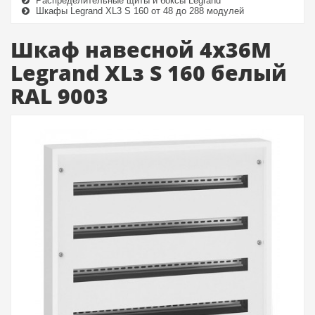
Распределительные щиты и боксы Legrand
Шкафы Legrand XL3 S 160 от 48 до 288 модулей
Шкаф навесной 4x36M
Legrand XLз S 160 белый
RAL 9003