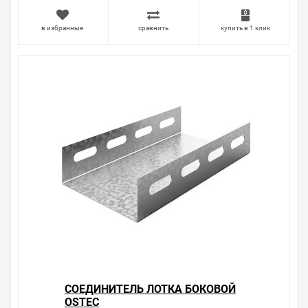
Свяжитесь с нами любым способом, который для вас
в избранные
сравнить
купить в 1 клик
наиболее удобен. С удовольствием ответим на все
вопросы.
СОЕДИНИТЕЛЬ ЛОТКА БОКОВОЙ
OSTEC