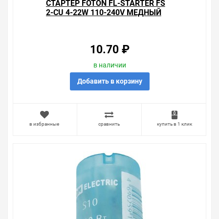
СТАРТЕР FOTON FL-STARTER FS
2-CU 4-22W 110-240V МЕДНЫЙ
КОНТАКТ
10.70 ₽
в наличии
Добавить в корзину
в избранные
сравнить
купить в 1 клик