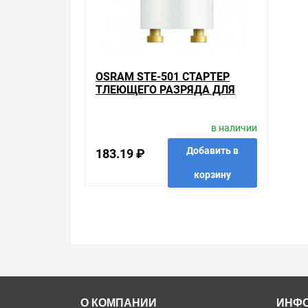
OSRAM STE-501 СТАРТЕР
ТЛЕЮЩЕГО РАЗРЯДА ДЛЯ
ИЗУ
в наличии
Добавить в
183.19 ₽
корзину
в избранные
сравнить
купить в 1 клик
О КОМПАНИИ
ИНФ