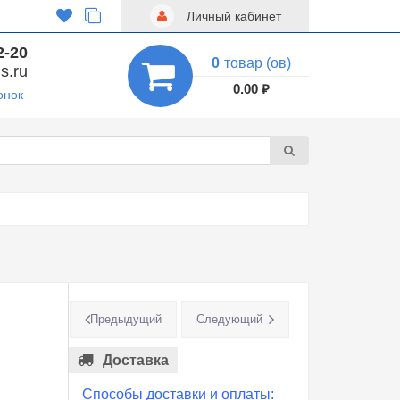
Личный кабинет
2-20
0
товар (ов)
s.ru
0.00 ₽
онок
Предыдущий
Следующий
Доставка
Способы доставки и оплаты: