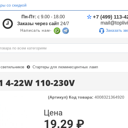
ры со скидкой
+7 (499) 113-4
Пн-Пт:
с 9.00 - 18.00
mail@toplivi
Заказы через сайт
24/7
Заказать зв
Написать нам-
светильников
Стартеры для люминесцентных ламп
1 4-22W 110-230V
(Артикул) Код товара:
4008321364920
Цена
19.29 ₽