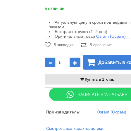
в наличии
Актуальную цену и сроки подтвердим 
заказом
Быстрая отгрузка (1–2 дня)
Оригинальный товар
Osram (Осрам)
В закладки
В сравнение
Добавить в к
Купить в 1 клик
Производитель:
Osram (Осрам)
Смотреть все характеристики