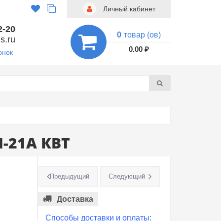
Личный кабинет
2-20
0
товар (ов)
s.ru
0.00 ₽
онок
-21А КВТ
Предыдущий
Следующий
Доставка
Способы доставки и оплаты: