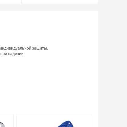
я индивидуальной защиты.
при падении.
ой, наличие и стоимость оборудования
а него заказа.
уведомления.