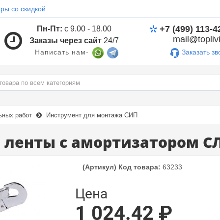
ры со скидкой
+7 (499) 113-4
Пн-Пт:
с 9.00 - 18.00
mail@toplivi
Заказы через сайт
24/7
Заказать зв
Написать нам-
ьных работ
Инструмент для монтажа СИП
 ленты с амортизатором СЛ
(Артикул) Код товара:
63233
Цена
1 024.42 ₽