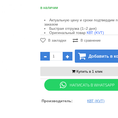
в наличии
Актуальную цену и сроки подтвердим 
заказом
Быстрая отгрузка (1–2 дня)
Оригинальный товар
КВТ (KVT)
В закладки
В сравнение
Добавить в к
Купить в 1 клик
Производитель:
КВТ (KVT)