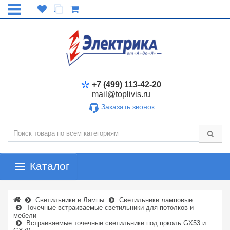
+7 (499) 113-42-20
mail@toplivis.ru
Заказать звонок
Каталог
Светильники и Лампы
Светильники ламповые
Точечные встраиваемые светильники для потолков и
мебели
Встраиваемые точечные светильники под цоколь GX53 и