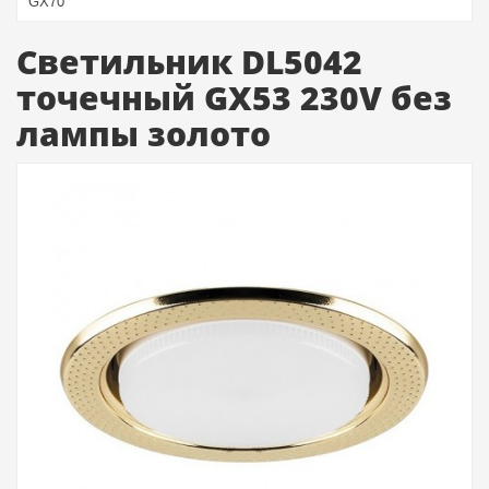
GX70
Светильник DL5042
точечный GX53 230V без
лампы золото