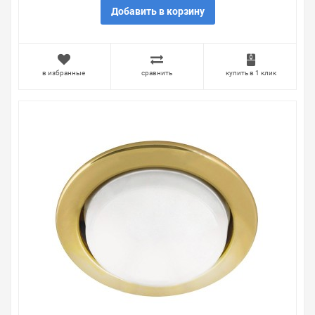
особенностях товара, который вы собираетесь купить.
Добавить в корзину
Мы всегда рады помочь, посоветовать, рассказать
подробно о товарах из нашего ассортимента.
Свяжитесь с нами любым способом, который для вас
в избранные
сравнить
купить в 1 клик
наиболее удобен. С удовольствием ответим на все
вопросы.