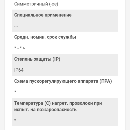
Симметричный (-ое)
Специальное применение
- -
Средн. номин. срок службы
* - * ч
Степень защиты (IP)
IP64
Схема пускорегулирующего аппарата (ПРА)
*
Температура (С) нагрет. проволоки при
испыт. на пожароопасность
*