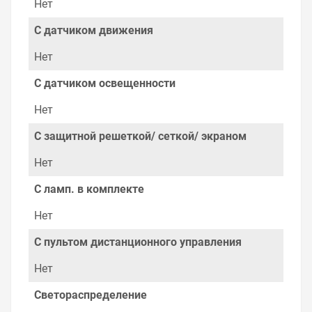
Нет
С датчиком движения
Нет
С датчиком освещенности
Нет
С защитной решеткой/ сеткой/ экраном
Нет
С ламп. в комплекте
Нет
С пультом дистанционного управления
Нет
Светораспределение