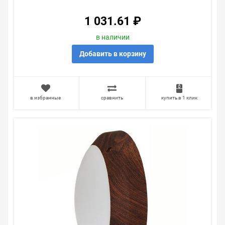
1 031.61 ₽
в наличии
Добавить в корзину
в избранные
сравнить
купить в 1 клик