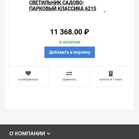
СВЕТИЛЬНИК САДОВО-
ПАРКОВЫЙ КЛАССИКА 6215
3*E27 590*590*2200ММ ЧЕРНЫЙ
(СТОЛБ 2200ММ)
11 368.00 ₽
в наличии
Добавить в корзину
в избранные
сравнить
купить в 1 клик
О КОМПАНИИ