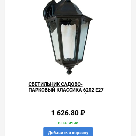
СВЕТИЛЬНИК САДОВО-
ПАРКОВЫЙ КЛАССИКА 6202 E27
225*195*380ММ ЧЕРНЫЙ (НА
СТЕНУ ВНИЗ)
1 626.80 ₽
в наличии
Добавить в корзину