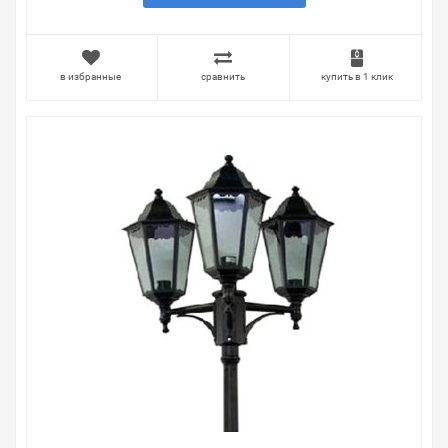
в избранные
сравнить
купить в 1 клик