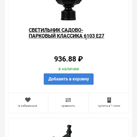
СВЕТИЛЬНИК САДОВО-
ПАРКОВЫЙ КЛАССИКА 6103 E27
170*170*310ММ ЧЕРНЫЙ (НА
СТОЛБ)
936.88 ₽
в наличии
Добавить в корзину
в избранные
сравнить
купить в 1 клик