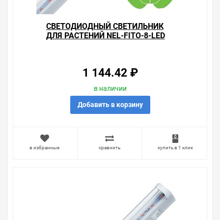
СВЕТОДИОДНЫЙ СВЕТИЛЬНИК
ДЛЯ РАСТЕНИЙ NEL-FITO-8-LED
IP40 (ДПО) С ВЫКЛЮЧАТЕЛЕМ И
ШНУРОМ
1 144.42 ₽
в наличии
Добавить в корзину
в избранные
сравнить
купить в 1 клик