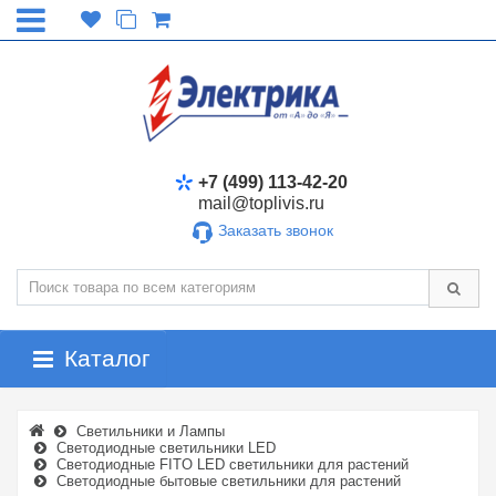
+7 (499) 113-42-20
mail@toplivis.ru
Заказать звонок
Каталог
Светильники и Лампы
Светодиодные светильники LED
Светодиодные FITO LED светильники для растений
Светодиодные бытовые светильники для растений