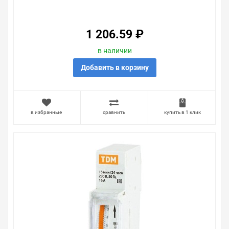
30МИН TDM
1 206.59 ₽
в наличии
Добавить в корзину
в избранные
сравнить
купить в 1 клик