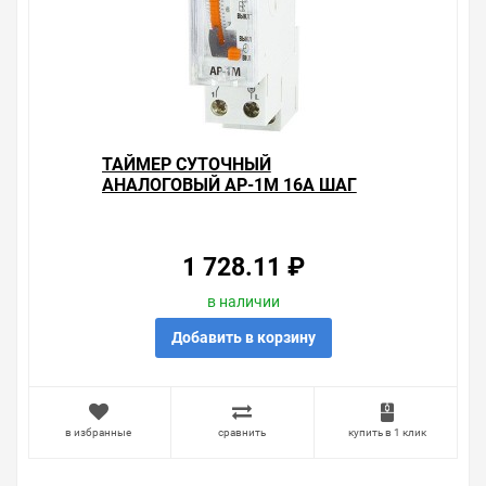
ТАЙМЕР СУТОЧНЫЙ
АНАЛОГОВЫЙ АР-1М 16А ШАГ
15МИН TDM
1 728.11 ₽
в наличии
Добавить в корзину
в избранные
сравнить
купить в 1 клик