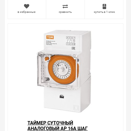
в избранные
сравнить
купить в 1 клик
ТАЙМЕР СУТОЧНЫЙ
АНАЛОГОВЫЙ АР 16А ШАГ