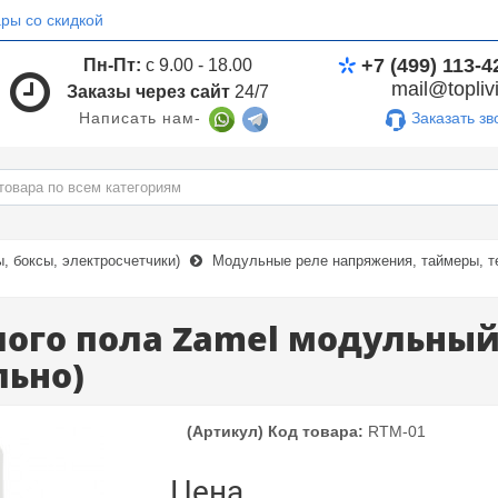
ры со скидкой
+7 (499) 113-4
Пн-Пт:
с 9.00 - 18.00
mail@toplivi
Заказы через сайт
24/7
Заказать зв
Написать нам-
 боксы, электросчетчики)
Модульные реле напряжения, таймеры, т
ого пола Zamel модульный 
льно)
(Артикул) Код товара:
RTM-01
Цена