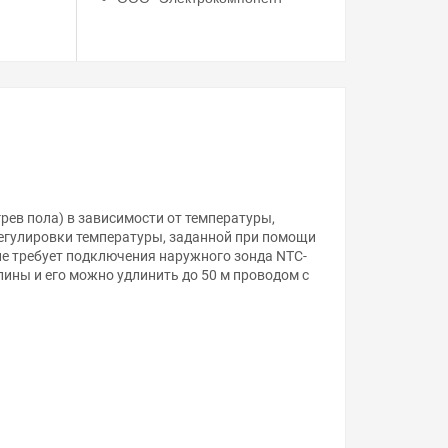
рев пола) в зависимости от температуры,
егулировки температуры, заданной при помощи
ие требует подключения наружного зонда NTC-
длины и его можно удлинить до 50 м проводом с