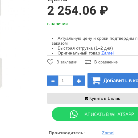
2 254.06 ₽
в наличии
Актуальную цену и сроки подтвердим 
заказом
Быстрая отгрузка (1–2 дня)
Оригинальный товар
Zamel
В закладки
В сравнение
Добавить в к
Купить в 1 клик
Производитель:
Zamel