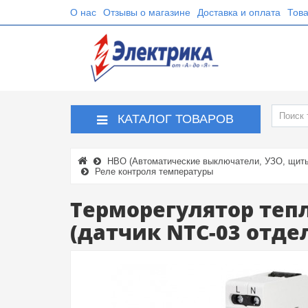
О нас
Отзывы о магазине
Доставка и оплата
Това
КАТАЛОГ ТОВАРОВ
НВО (Автоматические выключатели, УЗО, щиты,
Реле контроля температуры
Терморегулятор тепл
(датчик NTC-03 отде