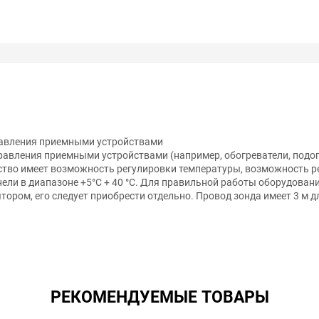
равления приемными устройствами
равления приемными устройствами (например, обогреватели, подог
ство имеет возможность регулировки температуры, возможность р
ели в диапазоне +5°C + 40 °C. Для правильной работы оборудован
ятором, его следует приобрести отдельно. Провод зонда имеет 3 м 
РЕКОМЕНДУЕМЫЕ ТОВАРЫ