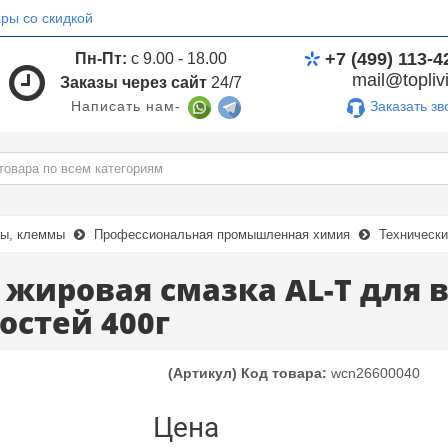
ры со скидкой
+7 (499) 113-4
Пн-Пт:
с 9.00 - 18.00
mail@toplivi
Заказы через сайт
24/7
Заказать зв
Написать нам-
мы, клеммы
Профессиональная промышленная химия
Технически
жировая смазка AL-T для
остей 400г
(Артикул) Код товара:
wcn26600040
Цена