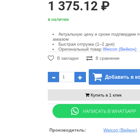
1 375.12 ₽
в наличии
Актуальную цену и сроки подтвердим 
заказом
Быстрая отгрузка (1–2 дня)
Оригинальный товар
Weicon (Вейкон)
В закладки
В сравнение
Добавить в к
Купить в 1 клик
Производитель:
Weicon (Вейкон)