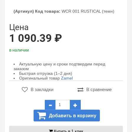
(Артикул) Код товара:
WCR 001 RUSTICAL (темн)
Цена
1 090.39 ₽
в наличии
Актуальную цену и сроки подтвердим перед
заказом
Быстрая отгрузка (1–2 дня)
Оригинальный товар
Zamel
В закладки
В сравнение
Добавить в корзину
Купить в 1 клик