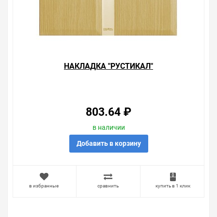
НАКЛАДКА "РУСТИКАЛ"
803.64 ₽
в наличии
Добавить в корзину
в избранные
сравнить
купить в 1 клик