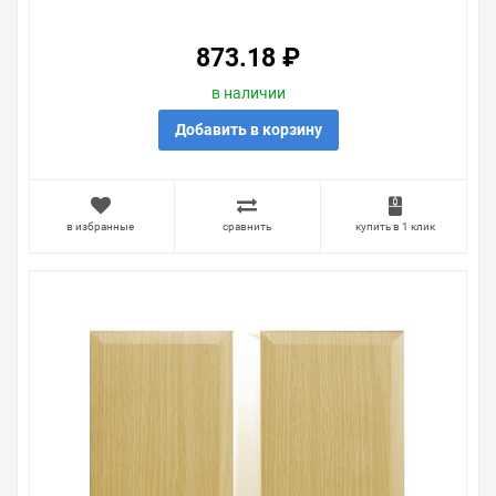
873.18 ₽
в наличии
Добавить в корзину
в избранные
сравнить
купить в 1 клик