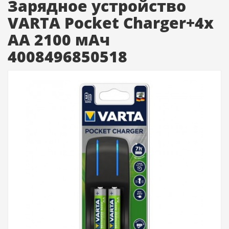
Зарядное устройство
VARTA Pocket Charger+4x
АА 2100 мАч
4008496850518