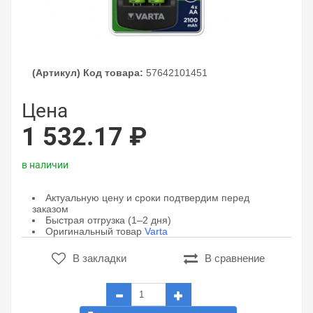
(Артикул) Код товара:
57642101451
Цена
1 532.17 ₽
в наличии
Актуальную цену и сроки подтвердим перед
заказом
Быстрая отгрузка (1–2 дня)
Оригинальный товар
Varta
В закладки
В сравнение