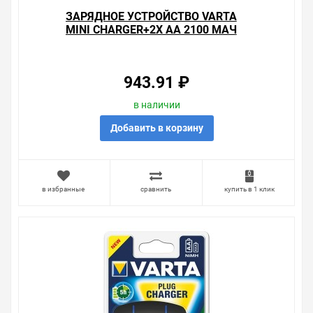
ЗАРЯДНОЕ УСТРОЙСТВО VARTA
MINI CHARGER+2X АА 2100 МАЧ
4008496850631
943.91 ₽
в наличии
Добавить в корзину
в избранные
сравнить
купить в 1 клик