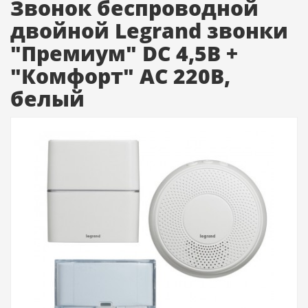
Звонок беспроводной
двойной Legrand звонки
"Премиум" DC 4,5В +
"Комфорт" AC 220В,
белый