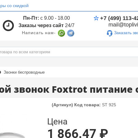
ры со скидкой
+7 (499) 113-4
Пн-Пт:
с 9.00 - 18.00
mail@toplivi
Заказы через сайт
24/7
Заказать зв
Написать нам-
Звонки беспроводные
й звонок Foxtrot питание о
(Артикул) Код товара:
ST 925
Цена
1 866.47 ₽