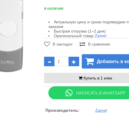
в наличии
Актуальную цену и сроки подтвердим 
заказом
Быстрая отгрузка (1–2 дня)
Оригинальный товар
Zamel
В закладки
В сравнение
Добавить в к
Купить в 1 клик
Производитель:
Zamel