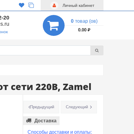
Личный кабинет
2-20
0
товар (ов)
s.ru
0.00 ₽
онок
т сети 220В, Zamel
Предыдущий
Следующий
Доставка
Способы доставки и оплаты: