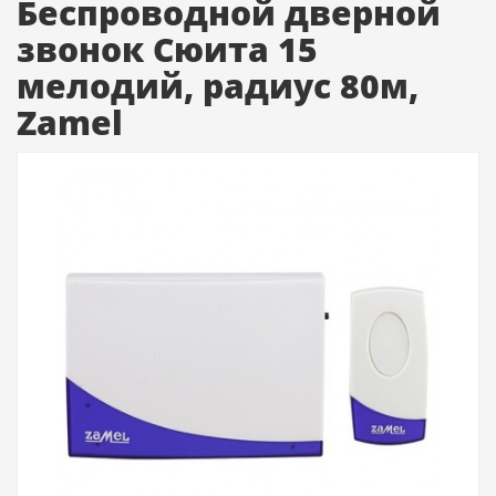
Беспроводной дверной
звонок Сюита 15
мелодий, радиус 80м,
Zamel