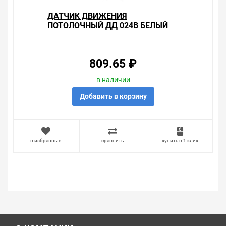
ДАТЧИК ДВИЖЕНИЯ
ПОТОЛОЧНЫЙ ДД 024В БЕЛЫЙ
МАКС. 1100W УГОЛ 180-360ГР,
ДАЛЬНОСТЬ 6М, IP33, ИЭК
809.65 ₽
в наличии
Добавить в корзину
в избранные
сравнить
купить в 1 клик