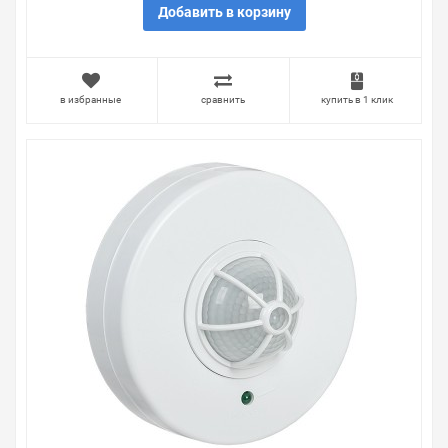
Добавить в корзину
в избранные
сравнить
купить в 1 клик