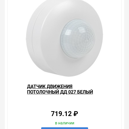
ДАТЧИК ДВИЖЕНИЯ
ПОТОЛОЧНЫЙ ДД 027 БЕЛЫЙ
1200ВТ 360ГР 12М IP20 IEK
719.12 ₽
в наличии