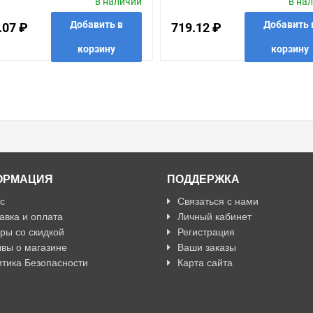
в наличии
в на
Добавить в
Добавить 
.07 ₽
719.12 ₽
корзину
корзину
анные
сравнить
купить в 1 клик
в избранные
сравнить
купить
ОРМАЦИЯ
ПОДДЕРЖКА
с
Связаться с нами
авка и оплата
Личный кабинет
ры со скидкой
Регистрация
вы о магазине
Ваши заказы
тика Безопасности
Карта сайта