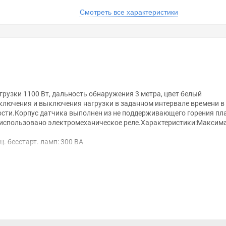
Смотреть все характеристики
узки 1100 Вт, дальность обнаружения 3 метра, цвет белый
ключения и выключения нагрузки в заданном интервале времени в
ости.Корпус датчика выполнен из не поддерживающего горения пла
 использовано электромеханическое реле.Характеристики:Максим
 бесстарт. ламп: 300 ВА
лк
мм2