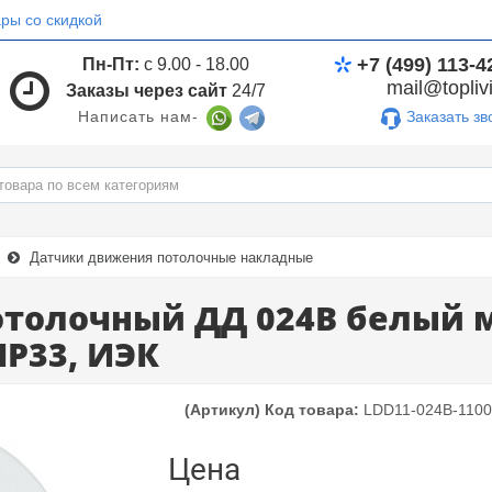
ры со скидкой
+7 (499) 113-4
Пн-Пт:
с 9.00 - 18.00
mail@toplivi
Заказы через сайт
24/7
Заказать зв
Написать нам-
Датчики движения потолочные накладные
толочный ДД 024В белый ма
IP33, ИЭК
(Артикул) Код товара:
LDD11-024B-1100
Цена