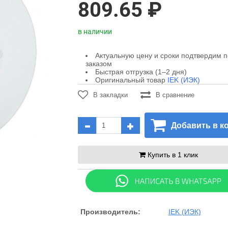
809.65 ₽
в наличии
Актуальную цену и сроки подтвердим 
заказом
Быстрая отгрузка (1–2 дня)
Оригинальный товар
IEK (ИЭК)
В закладки
В сравнение
Добавить в к
Купить в 1 клик
Производитель:
IEK (ИЭК)