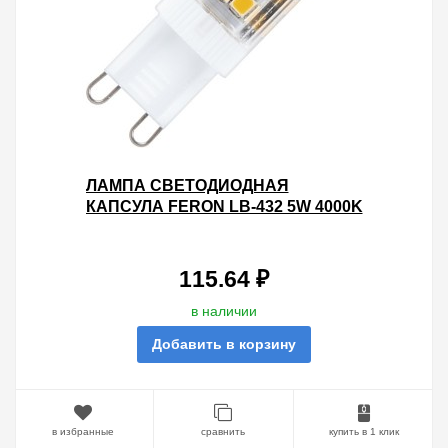
ЛАМПА СВЕТОДИОДНАЯ
КАПСУЛА FERON LB-432 5W 4000K
230V G9 480LM 16X50MM БЕЛЫЙ
СВЕТ
115.64 ₽
в наличии
Добавить в корзину
в избранные
сравнить
купить в 1 клик