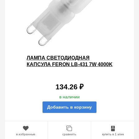
ЛАМПА СВЕТОДИОДНАЯ
КАПСУЛА FERON LB-431 7W 4000K
230V G9 540LM 16X60MM БЕЛЫЙ
СВЕТ
134.26 ₽
в наличии
Добавить в корзину
в избранные
сравнить
купить в 1 клик