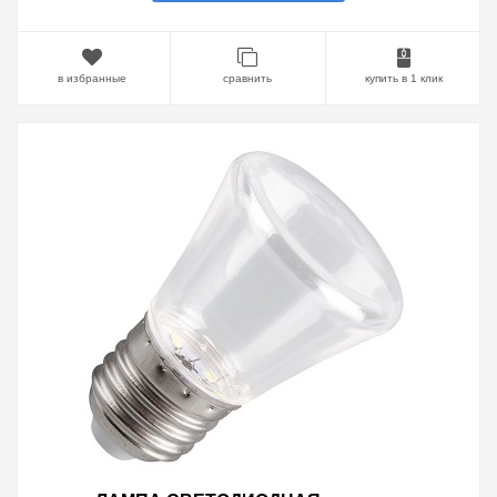
в избранные
сравнить
купить в 1 клик