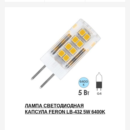
ЛАМПА СВЕТОДИОДНАЯ
КАПСУЛА FERON LB-432 5W 6400K
220V G4 500LM 16X45MM
ХОЛОДНЫЙ СВЕТ