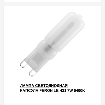
ЛАМПА СВЕТОДИОДНАЯ
КАПСУЛА FERON LB-431 7W 6400K
230V G9 560LM 16X60MM
ХОЛОДНЫЙ СВЕТ