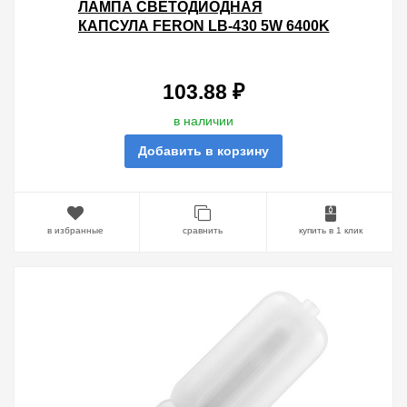
ЛАМПА СВЕТОДИОДНАЯ
КАПСУЛА FERON LB-430 5W 6400K
230V G9 440LM 16X47MM
ХОЛОДНЫЙ СВЕТ
103.88 ₽
в наличии
Добавить в корзину
в избранные
сравнить
купить в 1 клик