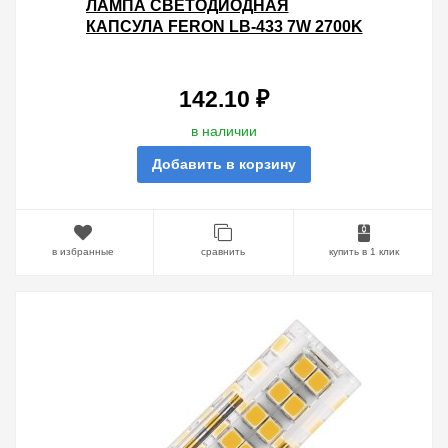
ЛАМПА СВЕТОДИОДНАЯ
КАПСУЛА FERON LB-433 7W 2700K
230V G9 560LM 16X60MM ТЕПЛЫЙ
СВЕТ
142.10 ₽
в наличии
Добавить в корзину
в избранные
сравнить
купить в 1 клик