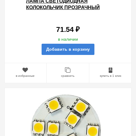
ЛАМПА СВЕТОДИОДНАЯ
КОЛОКОЛЬЧИК ПРОЗРАЧНЫЙ
FERON LB-372 1W 230V E27
БЕЛЫЙ (6400K ХОЛОДНЫЙ СВЕТ)
71.54 ₽
в наличии
Добавить в корзину
в избранные
сравнить
купить в 1 клик