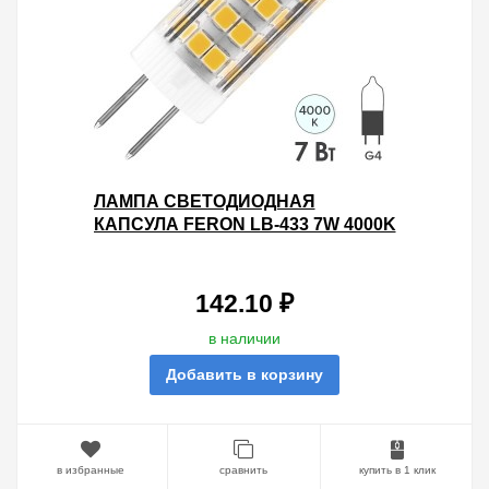
ЛАМПА СВЕТОДИОДНАЯ
КАПСУЛА FERON LB-433 7W 4000K
220V G4 580LM 16X50MM БЕЛЫЙ
СВЕТ
142.10 ₽
в наличии
Добавить в корзину
в избранные
сравнить
купить в 1 клик