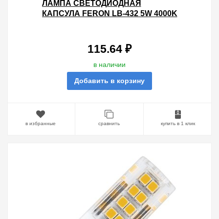
ЛАМПА СВЕТОДИОДНАЯ
КАПСУЛА FERON LB-432 5W 4000K
220V G4 480LM 16X45MM БЕЛЫЙ
СВЕТ
115.64 ₽
в наличии
Добавить в корзину
в избранные
сравнить
купить в 1 клик