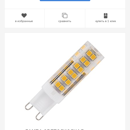
в избранные
сравнить
купить в 1 клик