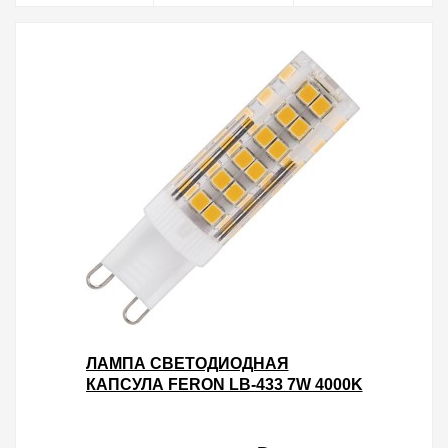
ЛАМПА СВЕТОДИОДНАЯ
КАПСУЛА FERON LB-433 7W 4000K
230V G9 580LM 16X60MM БЕЛЫЙ
СВЕТ