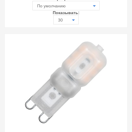
По умолчанию
Показывать:
30