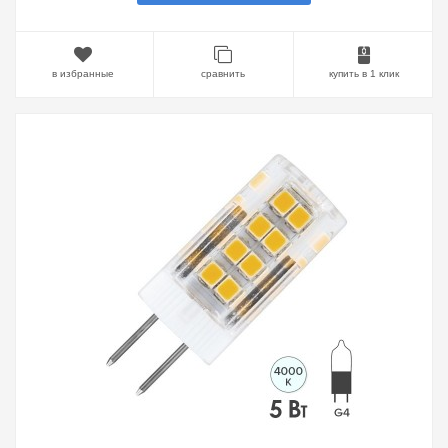
в избранные
сравнить
купить в 1 клик