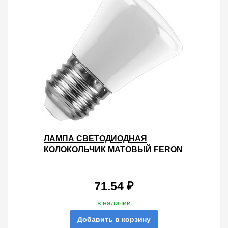
ЛАМПА СВЕТОДИОДНАЯ
КОЛОКОЛЬЧИК МАТОВЫЙ FERON
LB-372 1W 230V E27 БЕЛЫЙ
(6400K ХОЛОДНЫЙ СВЕТ)
71.54 ₽
в наличии
Добавить в корзину