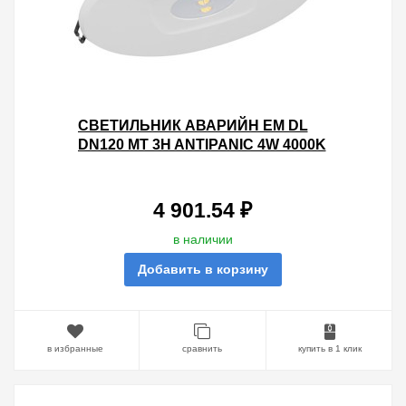
СВЕТИЛЬНИК АВАРИЙН EM DL
DN120 MT 3H ANTIPANIC 4W 4000K
235ЛМ IP20 БЕЛЫЙ D140X48.5MM
4 901.54 ₽
в наличии
Добавить в корзину
в избранные
сравнить
купить в 1 клик