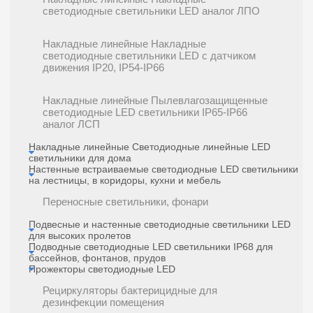
светодиодные светильники LED аналог ЛПО
Накладные линейные Накладные
светодиодные светильники LED с датчиком
движения IP20, IP54-IP66
Накладные линейные Пылевлагозащищенные
светодиодные LED светильники IP65-IP66
аналог ЛСП
Накладные линейные Светодиодные линейные LED
светильники для дома
Настенные встраиваемые светодиодные LED светильники
на лестницы, в коридоры, кухни и мебель
Переносные светильники, фонари
Подвесные и настенные светодиодные светильники LED
для высоких пролетов
Подводные светодиодные LED светильники IP68 для
бассейнов, фонтанов, прудов
Прожекторы светодиодные LED
Рециркуляторы бактерицидные для
дезинфекции помещения