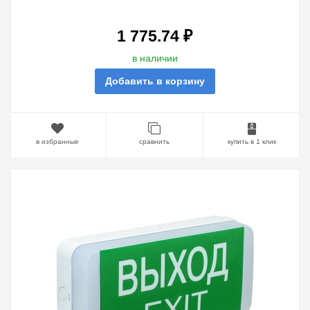
4Ч IP65 IEK
1 775.74 ₽
в наличии
Добавить в корзину
в избранные
сравнить
купить в 1 клик