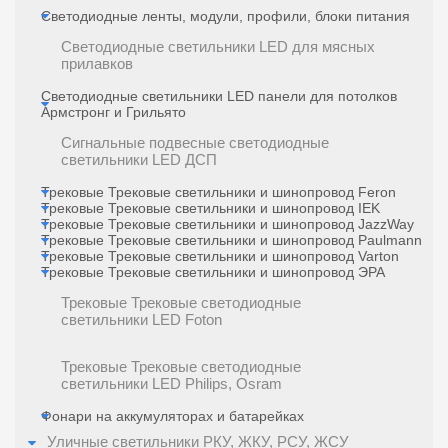
Светодиодные ленты, модули, профили, блоки питания
Светодиодные светильники LED для мясных
прилавков
Светодиодные светильники LED панели для потолков
Армстронг и Грильято
Сигнальные подвесные светодиодные
светильники LED ДСП
Трековые Трековые светильники и шинопровод Feron
Трековые Трековые светильники и шинопровод IEK
Трековые Трековые светильники и шинопровод JazzWay
Трековые Трековые светильники и шинопровод Paulmann
Трековые Трековые светильники и шинопровод Varton
Трековые Трековые светильники и шинопровод ЭРА
Трековые Трековые светодиодные
светильники LED Foton
Трековые Трековые светодиодные
светильники LED Philips, Osram
Фонари на аккумуляторах и батарейках
Уличные светильники РКУ, ЖКУ, РСУ, ЖСУ