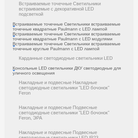
Встраиваемые точечные Светильники
встраиваемые c декоративной LED
подсветкой
Встраиваемые точечные Светильники встраиваемые
точечные квадратные Paulmann с LED лампой
Встраиваемые точечные Светильники встраиваемые
точечные квадратные Paulmann с LED модулями
Встраиваемые точечные Светильники встраиваемые
точечные круглые Paulmann с LED лампой
Карданные светодиодные светильники LED
Консольные LED светильники ДКУ светодиодные для
уличного освещения
Накладные и подвесные Накладные
светодиодные светильники "LED бочонок"
Feron
Накладные и подвесные Подвесные
светодиодные светильники "LED бочонок"
Feron, ЭРА
Накладные и подвесные Подвесные
светодиодные светильники LED IP23