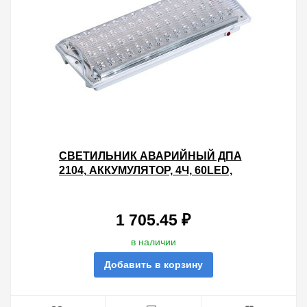
СВЕТИЛЬНИК АВАРИЙНЫЙ ДПА
2104, АККУМУЛЯТОР, 4Ч, 60LED,
IP20, IEK
1 705.45 ₽
в наличии
Добавить в корзину