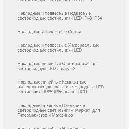
Накладные и подвесные Подвесные
светодиодные светильники LED IP40-IP54
Накладные и подвесные Споты
Накладные и подвесные Универсальные
светодиодные светильники LED
Накладные линейные Cветильники под
светодиодную LED лампу T8
Накладные линейные Компактные
пылевлагозащищенные светодиодные LED
светильники IP65-IP66 аналог ЛСП
Накладные линейные Накладные
светодиодные светильники "Маркет" для
Гипермаркетов и Магазинов
Накладные линейные Накладные