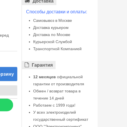
Доставка
Способы доставки и оплаты:
Самовывоз в Москве
Доставка курьером
Доставка по Москве
перед
Курьерской Службой
Транспортной Компанией
Гарантия
орзину
12 месяцев
официальной
гарантии от производителя
Обмен / возврат товара в
течение 14 дней
Работаем с 1999 года!
У всех электроизделий
государственный сертификат
ООО "Электрокомпонент"