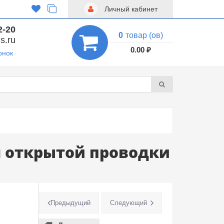
Личный кабинет
2-20
0
товар (ов)
s.ru
0.00 ₽
онок
я открытой проводки
Предыдущий
Следующий