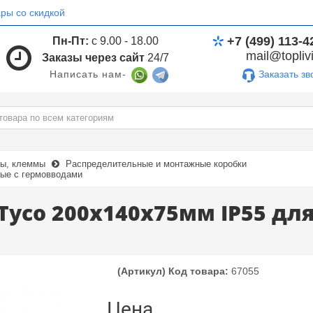
ры со скидкой
+7 (499) 113-4
Пн-Пт:
с 9.00 - 18.00
mail@toplivi
Заказы через сайт
24/7
Заказать зв
Написать нам-
мы, клеммы
Распределительные и монтажные коробки
ные с гермовводами
Tyco 200х140х75мм IP55 дл
(Артикул) Код товара:
67055
Цена