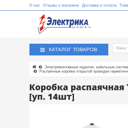
О нас
Отзывы о магазине
Доставка и оплата
Това
КАТАЛОГ ТОВАРОВ
Электромонтажные изделия, кабельные систе
Распаячные коробки открытой проводки герметич
Коробка распаячная 
[уп. 14шт]