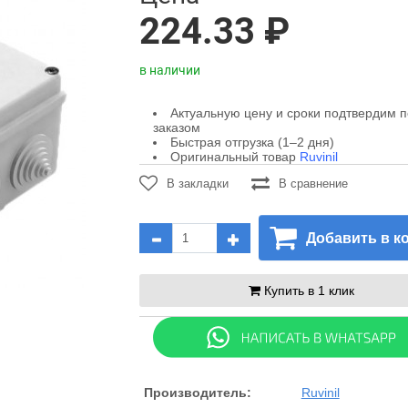
224.33 ₽
в наличии
Актуальную цену и сроки подтвердим 
заказом
Быстрая отгрузка (1–2 дня)
Оригинальный товар
Ruvinil
В закладки
В сравнение
Добавить в к
Купить в 1 клик
Производитель:
Ruvinil