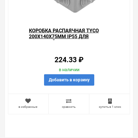
КОРОБКА РАСПАЯЧНАЯ TYCO
200Х140Х75ММ IP55 ДЛЯ
ОТКРЫТОЙ ПРОВОДКИ [УП.
14ШТ]
224.33 ₽
в наличии
Добавить в корзину
в избранные
сравнить
купить в 1 клик