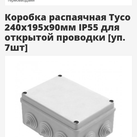
гермовводами
Коробка распаячная Tyco
240х195х90мм IP55 для
открытой проводки [уп.
7шт]