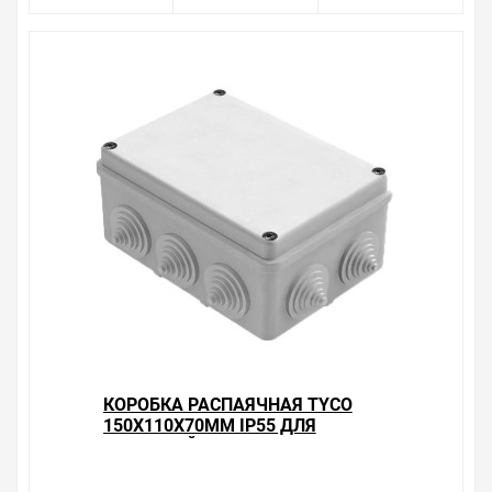
КОРОБКА РАСПАЯЧНАЯ TYCO
150Х110Х70ММ IP55 ДЛЯ
ОТКРЫТОЙ ПРОВОДКИ [УП.
22ШТ]