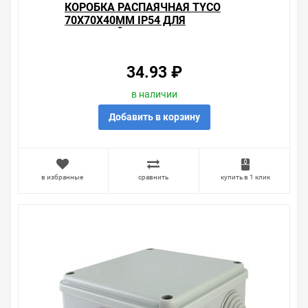
КОРОБКА РАСПАЯЧНАЯ TYCO
70Х70Х40ММ IP54 ДЛЯ
ОТКРЫТОЙ ПРОВОДКИ [УП.
162ШТ]
34.93 ₽
в наличии
Добавить в корзину
в избранные
сравнить
купить в 1 клик