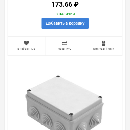
173.66 ₽
в наличии
Добавить в корзину
в избранные
сравнить
купить в 1 клик