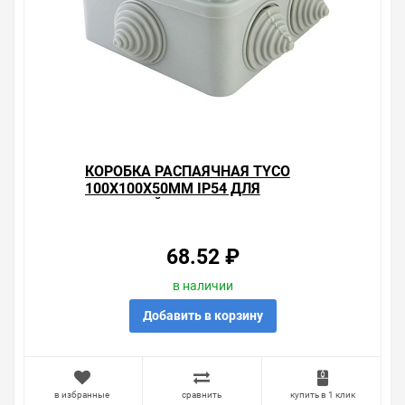
КОРОБКА РАСПАЯЧНАЯ TYCO
100Х100Х50ММ IP54 ДЛЯ
ОТКРЫТОЙ ПРОВОДКИ [УП.
48ШТ]
68.52 ₽
в наличии
Добавить в корзину
в избранные
сравнить
купить в 1 клик