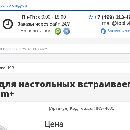
ры со скидкой
+7 (499) 113-4
Пн-Пт:
с 9.00 - 18.00
mail@toplivi
Заказы через сайт
24/7
Заказать зв
Написать нам-
тва USB
для настольных встраива
em+
(Артикул) Код товара:
INS44031
Цена