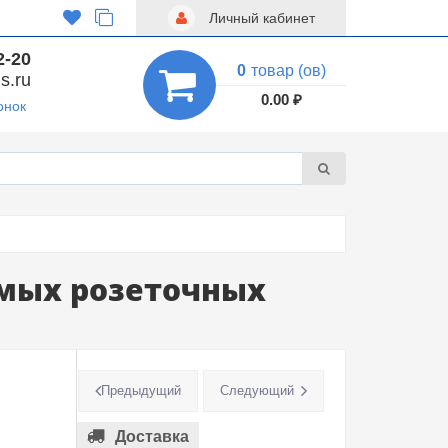
Личный кабинет
2-20
0
товар (ов)
s.ru
0.00 ₽
онок
емых розеточных
Предыдущий
Следующий
Доставка