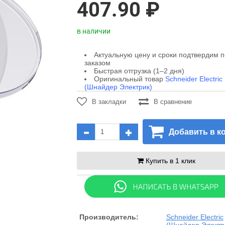
407.90 ₽
в наличии
Актуальную цену и сроки подтвердим 
заказом
Быстрая отгрузка (1–2 дня)
Оригинальный товар
Schneider Electric
(Шнайдер Электрик)
В закладки
В сравнение
Добавить в к
Купить в 1 клик
Производитель:
Schneider Electric