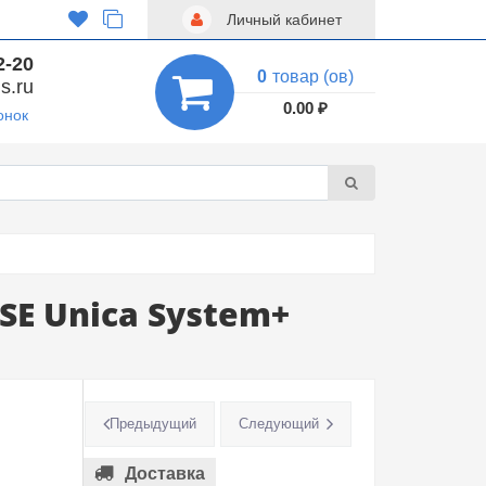
Личный кабинет
2-20
0
товар (ов)
s.ru
0.00 ₽
онок
SE Unica System+
Предыдущий
Следующий
Доставка