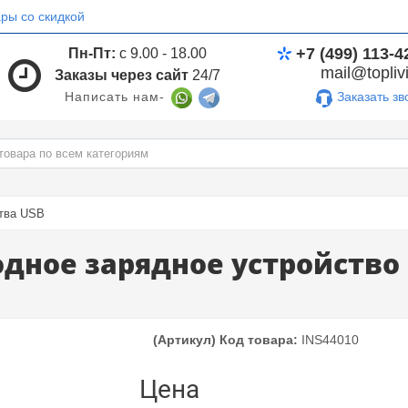
ры со скидкой
+7 (499) 113-4
Пн-Пт:
с 9.00 - 18.00
mail@toplivi
Заказы через сайт
24/7
Заказать зв
Написать нам-
тва USB
дное зарядное устройство 
(Артикул) Код товара:
INS44010
Цена