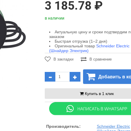
3 185.78 ₽
в наличии
Актуальную цену и сроки подтвердим 
заказом
Быстрая отгрузка (1–2 дня)
Оригинальный товар
Schneider Electric
(Шнайдер Электрик)
В закладки
В сравнение
Добавить в к
Купить в 1 клик
Производитель:
Schneider Electric