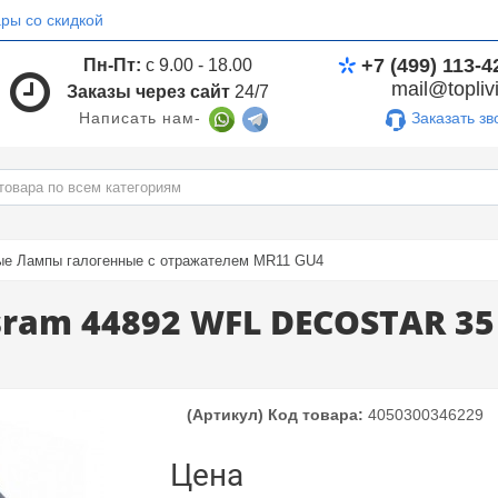
ры со скидкой
+7 (499) 113-4
Пн-Пт:
с 9.00 - 18.00
mail@toplivi
Заказы через сайт
24/7
Заказать зв
Написать нам-
ые Лампы галогенные с отражателем MR11 GU4
ram 44892 WFL DECOSTAR 35 
(Артикул) Код товара:
4050300346229
Цена