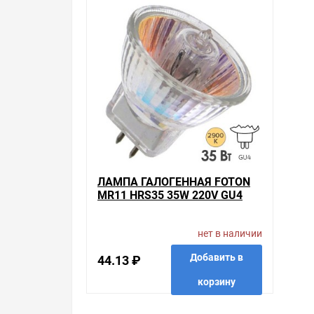
ЛАМПА ГАЛОГЕННАЯ FOTON
MR11 HRS35 35W 220V GU4
нет в наличии
Добавить в
44.13 ₽
корзину
в избранные
сравнить
купить в 1 клик