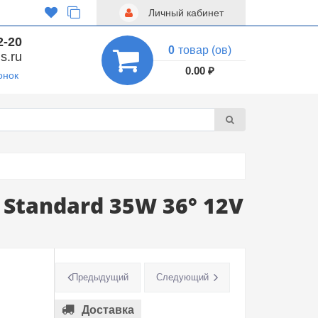
Личный кабинет
2-20
0
товар (ов)
s.ru
0.00 ₽
онок
Standard 35W 36° 12V
Предыдущий
Следующий
Доставка