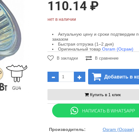
110.14 ₽
нет в наличии
Актуальную цену и сроки подтвердим 
заказом
Быстрая отгрузка (1–2 дня)
Оригинальный товар
Osram (Осрам)
В закладки
В сравнение
Добавить в к
Купить в 1 клик
Производитель:
Osram (Осрам)