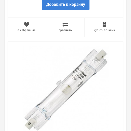
Добавить в корзину
в избранные
сравнить
купить в 1 клик