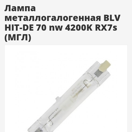
Лампа
металлогалогенная BLV
HIT-DE 70 nw 4200K RX7s
(МГЛ)