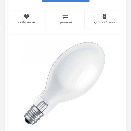
в избранные
сравнить
купить в 1 клик