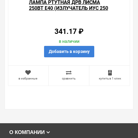
ЛАМПА РТУТНАЯ ДРВ ЛИСМА
250ВТ Е40 (ИЗЛУЧАТЕЛЬ ИУС 250
Е40) БЕЗДРОССЕЛЬНАЯ
341.17 ₽
в наличии
Добавить в корзину
в избранные
сравнить
купить в 1 клик
О КОМПАНИИ