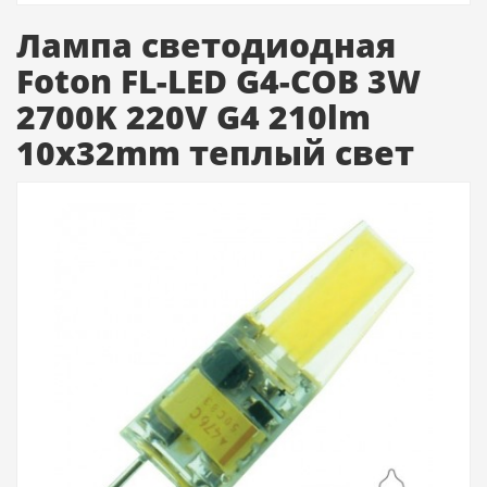
Лампа светодиодная
Foton FL-LED G4-COB 3W
2700K 220V G4 210lm
10х32mm теплый свет