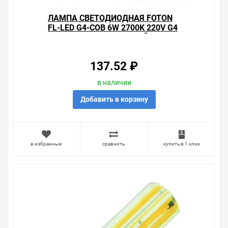
ЛАМПА СВЕТОДИОДНАЯ FOTON
FL-LED G4-COB 6W 2700K 220V G4
420LM 15Х50MM ТЕПЛЫЙ СВЕТ
137.52 ₽
в наличии
Добавить в корзину
в избранные
сравнить
купить в 1 клик