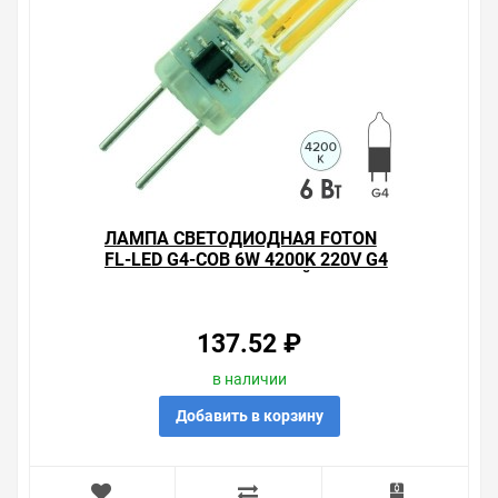
ЛАМПА СВЕТОДИОДНАЯ FOTON
FL-LED G4-COB 6W 4200K 220V G4
420LM 15Х50MM БЕЛЫЙ СВЕТ
137.52 ₽
в наличии
Добавить в корзину