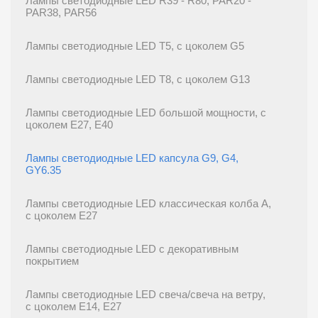
Лампы светодиодные LED R39 - R80, PAR20 -
PAR38, PAR56
Лампы светодиодные LED T5, с цоколем G5
Лампы светодиодные LED T8, с цоколем G13
Лампы светодиодные LED большой мощности, с
цоколем E27, E40
Лампы светодиодные LED капсула G9, G4,
GY6.35
Лампы светодиодные LED классическая колба A,
с цоколем E27
Лампы светодиодные LED с декоративным
покрытием
Лампы светодиодные LED свеча/свеча на ветру,
с цоколем E14, E27