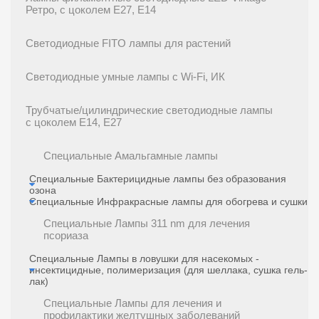
Ретро, с цоколем E27, E14
Светодиодные FITO лампы для растений
Светодиодные умные лампы с Wi-Fi, ИК
Трубчатые/цилиндрические светодиодные лампы
с цоколем E14, E27
Специальные Амальгамные лампы
Специальные Бактерицидные лампы без образования
озона
Специальные Инфракрасные лампы для обогрева и сушки
Специальные Лампы 311 nm для лечения
псориаза
Специальные Лампы в ловушки для насекомых -
инсектицидные, полимеризация (для шеллака, сушка гель-
лак)
Специальные Лампы для лечения и
профилактики желтушных заболеваний