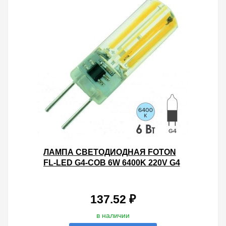
ЛАМПА СВЕТОДИОДНАЯ FOTON
FL-LED G4-COB 6W 6400K 220V G4
420LM 15Х50MM ХОЛОДНЫЙ СВЕТ
137.52 ₽
в наличии