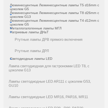
Люминесцентные Люминесцентные лампы T5 d16mm с
цоколем G5
Люминесцентные Люминесцентные лампы T8 d26mm с
цоколем G13
Люминесцентные Люминесцентные лампы Т4 d12mm с
цоколем G5
Металлогалогенные лампы МГЛ
Натриевые лампы ДНаТ
Ртутные лампы ДРВ прямого включения
Ртутные лампы ДРЛ
Светодиодные лампы LED
Лампа светодиодная для гастрономии LED T8, с
цоколем G13
Лампы светодиодные LED AR111 с цоколем G53,
GU10
Лампы светодиодные LED MR16, PAR16, MR11