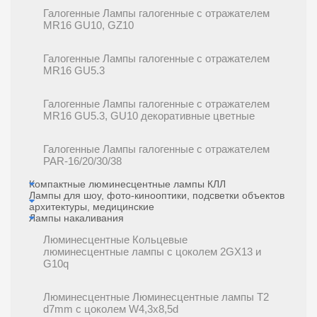
Галогенные Лампы галогенные с отражателем
MR16 GU10, GZ10
Галогенные Лампы галогенные с отражателем
MR16 GU5.3
Галогенные Лампы галогенные с отражателем
MR16 GU5.3, GU10 декоративные цветные
Галогенные Лампы галогенные с отражателем
PAR-16/20/30/38
Компактные люминесцентные лампы КЛЛ
Лампы для шоу, фото-кинооптики, подсветки объектов
архитектуры, медицинские
Лампы накаливания
Люминесцентные Кольцевые
люминесцентные лампы с цоколем 2GX13 и
G10q
Люминесцентные Люминесцентные лампы T2
d7mm с цоколем W4,3x8,5d