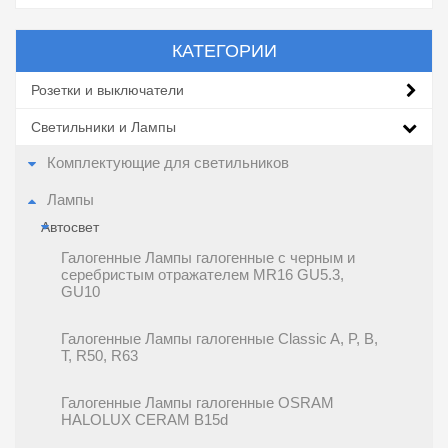
КАТЕГОРИИ
Розетки и выключатели
Светильники и Лампы
Комплектующие для светильников
Лампы
Автосвет
Галогенные Лампы галогенные c черным и
серебристым отражателем MR16 GU5.3,
GU10
Галогенные Лампы галогенные Classic A, P, B,
T, R50, R63
Галогенные Лампы галогенные OSRAM
HALOLUX CERAM B15d