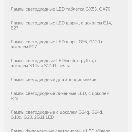
Лампы светодиодные LED таблетка GX53, GX70
Лампы светодиодные LED шарик, с цоколем E14,
E27
Лампы светодиодные LED шары G95, G120 с
цоколем E27
Лампы светодиодные LEDinestra трубка, с
цоколем S14s и S14d Linestra
Лампы светодиодные для холодильников
Лампы светодиодные линейные LED, с цоколем
R7s
Лампы светодиодные с цоколем G24q, G24d,
G10q, G23, 2G11 LED
Лампы филаментные светодиодные LED Vintage