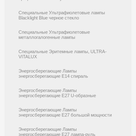
Специальные Ультрафиолетовые лампы
Blacklight Blue черное стекло
Специальные Ультрафиолетовые
металлогалогенные лампы
Специальные Эритемные лампы, ULTRA-
VITALUX
Энергосберегающие Лампы
энергосберегающие E14 спираль
Энергосберегающие Лампы
энергосберегающие E27 U-образные
Энергосберегающие Лампы
энергосберегающие E27 большой мощности
Энергосберегающие Лампы
энергосберегающие E27 лампа-руль