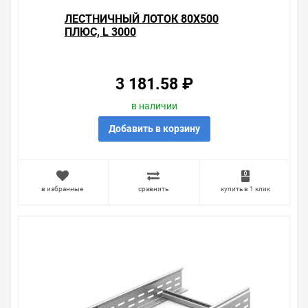
ЛЕСТНИЧНЫЙ ЛОТОК 80Х500
ПЛЮС, L 3000
3 181.58 ₽
в наличии
Добавить в корзину
в избранные
сравнить
купить в 1 клик