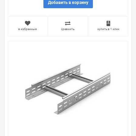
Добавить в корзину
в избранные
сравнить
купить в 1 клик