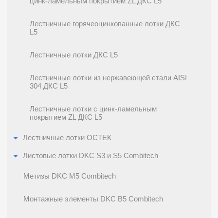
цинк-ламельным покрытием ZL ДКС L5
Лестничные горячеоцинкованные лотки ДКС
L5
Лестничные лотки ДКС L5
Лестничные лотки из нержавеющей стали AISI
304 ДКС L5
Лестничные лотки с цинк-ламельным
покрытием ZL ДКС L5
Лестничные лотки ОСТЕК
Листовые лотки DKC S3 и S5 Combitech
Метизы DKC M5 Combitech
Монтажные элементы DKC B5 Combitech