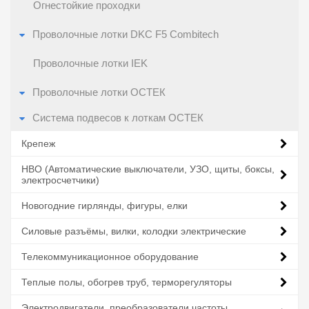
Огнестойкие проходки
Проволочные лотки DKC F5 Combitech
Проволочные лотки IEK
Проволочные лотки ОСТЕК
Система подвесов к лоткам ОСТЕК
Крепеж
НВО (Автоматические выключатели, УЗО, щиты, боксы,
электросчетчики)
Новогодние гирлянды, фигуры, елки
Силовые разъёмы, вилки, колодки электрические
Телекоммуникационное оборудование
Теплые полы, обогрев труб, терморегуляторы
Электродвигатели, преобразователи частоты,