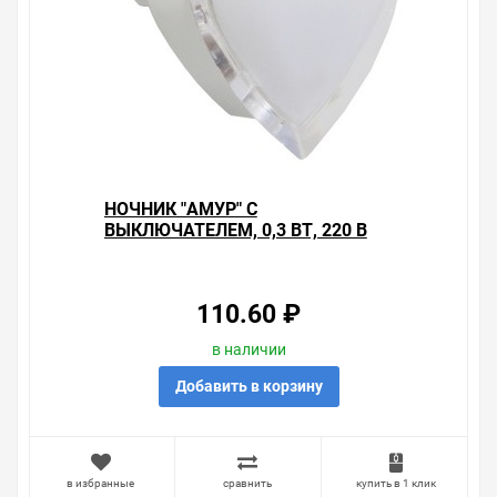
НОЧНИК "АМУР" С
ВЫКЛЮЧАТЕЛЕМ, 0,3 ВТ, 220 В
TDM
110.60 ₽
в наличии
Добавить в корзину
в избранные
сравнить
купить в 1 клик