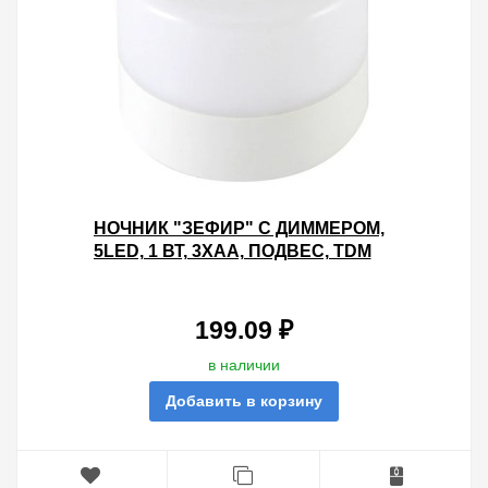
НОЧНИК "ЗЕФИР" С ДИММЕРОМ,
5LED, 1 ВТ, 3ХАА, ПОДВЕС, TDM
199.09 ₽
в наличии
Добавить в корзину