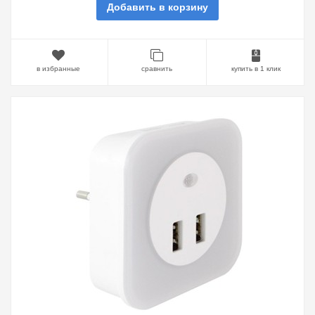
Добавить в корзину
в избранные
сравнить
купить в 1 клик