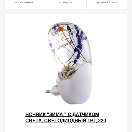
в избранные
сравнить
купить в 1 клик
НОЧНИК "ЗИМА " С ДАТЧИКОМ
СВЕТА, СВЕТОДИОДНЫЙ,1ВТ, 220
В TDM