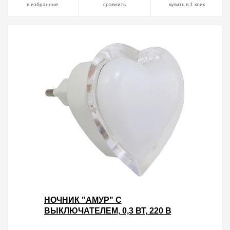
в избранные
сравнить
купить в 1 клик
НОЧНИК "АМУР" С
ВЫКЛЮЧАТЕЛЕМ, 0,3 ВТ, 220 В
TDM