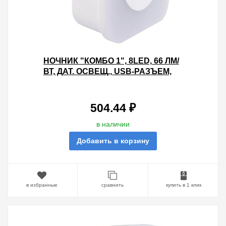
НОЧНИК "КОМБО 1", 8LED, 66 ЛМ/
ВТ, ДАТ. ОСВЕЩ., USB-РАЗЪЕМ,
220 В, TDM
504.44 ₽
в наличии
Добавить в корзину
в избранные
сравнить
купить в 1 клик