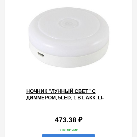
НОЧНИК "ЛУННЫЙ СВЕТ" С
ДИММЕРОМ, 5LED, 1 ВТ, АКК. LI-
ION 500 МАЧ, USB, TDM
473.38 ₽
в наличии