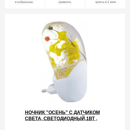
в избранные
сравнить
купить в 1 клик
НОЧНИК "ОСЕНЬ" С ДАТЧИКОМ
СВЕТА, СВЕТОДИОДНЫЙ,1ВТ ,
220 В TDM