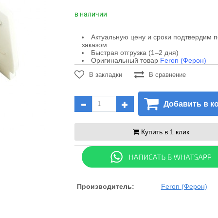
в наличии
Актуальную цену и сроки подтвердим 
заказом
Быстрая отгрузка (1–2 дня)
Оригинальный товар
Feron (Ферон)
В закладки
В сравнение
Добавить в к
Купить в 1 клик
Производитель:
Feron (Ферон)