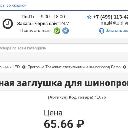
ры со скидкой
+7 (499) 113-4
Пн-Пт:
с 9.00 - 18.00
mail@toplivi
Заказы через сайт
24/7
Заказать зв
Написать нам-
льники LED
Трековые Трековые светильники и шинопровод Feron
ная заглушка для шинопро
(Артикул) Код товара:
41076
Цена
65.66 ₽