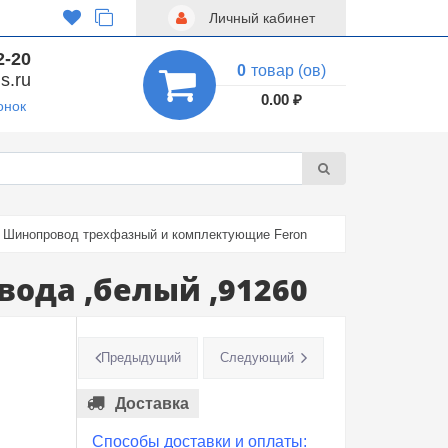
Личный кабинет
2-20
0
товар (ов)
s.ru
0.00 ₽
онок
Шинопровод трехфазный и комплектующие Feron
вода ,белый ,91260
Предыдущий
Следующий
Доставка
Способы доставки и оплаты: