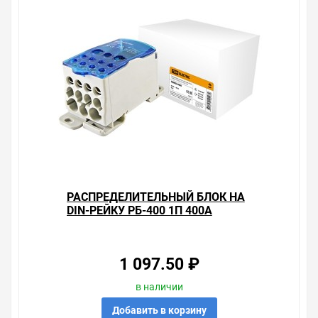
РАСПРЕДЕЛИТЕЛЬНЫЙ БЛОК НА
DIN-РЕЙКУ РБ-400 1П 400А
(1Х185/2X35+5X16+4X10) TDM
1 097.50 ₽
в наличии
Добавить в корзину