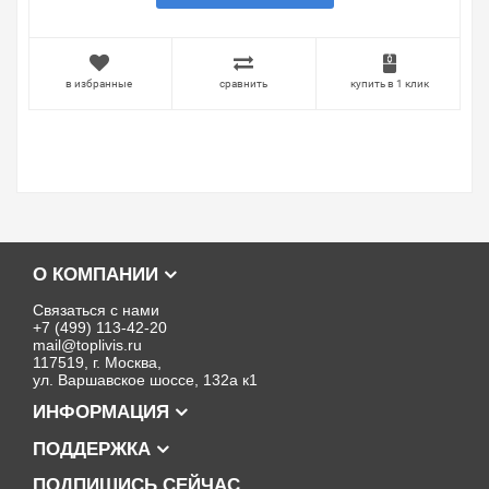
в избранные
сравнить
купить в 1 клик
О КОМПАНИИ
Связаться с нами
+7 (499) 113-42-20
mail@toplivis.ru
117519, г. Москва,
ул. Варшавское шоссе, 132а к1
ИНФОРМАЦИЯ
ПОДДЕРЖКА
ПОДПИШИСЬ СЕЙЧАС