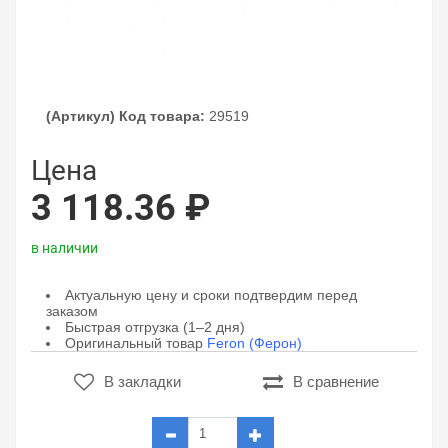
(Артикул) Код товара:
29519
Цена
3 118.36 ₽
в наличии
Актуальную цену и сроки подтвердим перед
заказом
Быстрая отгрузка (1–2 дня)
Оригинальный товар
Feron (Ферон)
В закладки
В сравнение