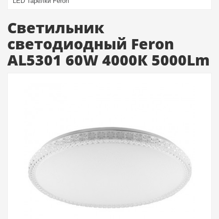
LED Тарелки Feron
Светильник
светодиодный Feron
AL5301 60W 4000К 5000Lm