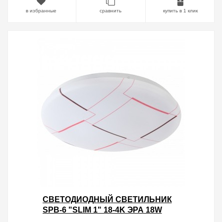
в избранные
сравнить
купить в 1 клик
CВЕТОДИОДНЫЙ СВЕТИЛЬНИК
SPB-6 "SLIM 1" 18-4K ЭРА 18W
4000K 5056306056345