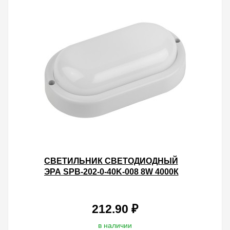
CВЕТИЛЬНИК СВЕТОДИОДНЫЙ
ЭРА SPB-202-0-40K-008 8W 4000К
760LM D160 ОВАЛ ЖКХ IP65
5056306099403
212.90 ₽
в наличии