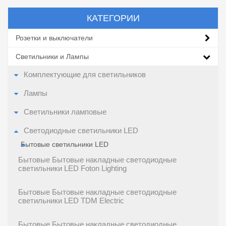
КАТЕГОРИИ
Розетки и выключатели
Светильники и Лампы
Комплектующие для светильников
Лампы
Светильники ламповые
Светодиодные светильники LED
Бытовые светильники LED
Бытовые Бытовые накладные светодиодные
светильники LED Foton Lighting
Бытовые Бытовые накладные светодиодные
светильники LED TDM Electric
Бытовые Бытовые накладные светодиодные