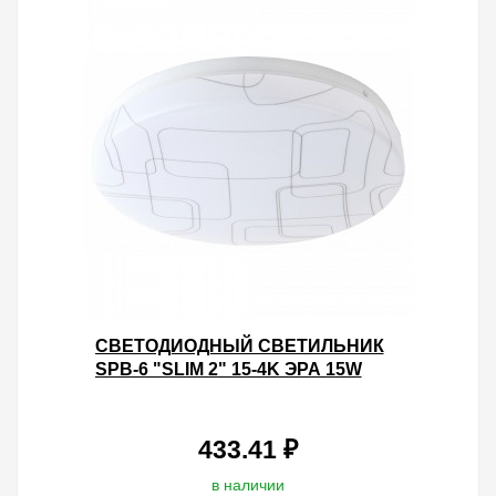
CВЕТОДИОДНЫЙ СВЕТИЛЬНИК
SPB-6 "SLIM 2" 15-4K ЭРА 15W
4000K 5056306056284
433.41 ₽
в наличии