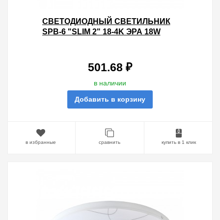
CВЕТОДИОДНЫЙ СВЕТИЛЬНИК
SPB-6 "SLIM 2" 18-4K ЭРА 18W
4000K 5056306056307
501.68 ₽
в наличии
Добавить в корзину
в избранные
сравнить
купить в 1 клик