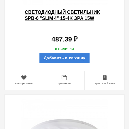
CВЕТОДИОДНЫЙ СВЕТИЛЬНИК
SPB-6 "SLIM 4" 15-4K ЭРА 15W
4000K 5056306056468
487.39 ₽
в наличии
Добавить в корзину
в избранные
сравнить
купить в 1 клик