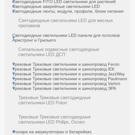
Светодиодные FITO LED светильники для растений
Светодиодные аварийные светильники LED
Светодиодные ленты, модули, профили, блоки питания
Светодиодные светильники LED для мясных
прилавков
Светодиодные светильники LED панели для потолков
Армстронг и Грильято
Сигнальные подвесные светодиодные
светильники LED ДСП
Трековые Трековые светильники и шинопровод Feron
Трековые Трековые светильники и шинопровод IEK
Трековые Трековые светильники и шинопровод JazzWay
Трековые Трековые светильники и шинопровод Paulmann
Трековые Трековые светильники и шинопровод Varton
Трековые Трековые светильники и шинопровод ЭРА
Трековые Трековые светодиодные
светильники LED Foton
Трековые Трековые светодиодные
светильники LED Philips, Osram
Фонари на аккумуляторах и батарейках