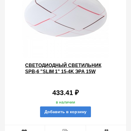
CВЕТОДИОДНЫЙ СВЕТИЛЬНИК
SPB-6 "SLIM 1" 15-4K ЭРА 15W
4000K 5056306056369
433.41 ₽
в наличии
Добавить в корзину