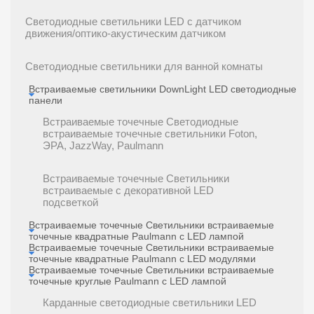
Светодиодные светильники LED с датчиком
движения/оптико-акустическим датчиком
Светодиодные светильники для ванной комнаты
Встраиваемые светильники DownLight LED светодиодные
панели
Встраиваемые точечные Cветодиодные
встраиваемые точечные светильники Foton,
ЭРА, JazzWay, Paulmann
Встраиваемые точечные Светильники
встраиваемые c декоративной LED
подсветкой
Встраиваемые точечные Светильники встраиваемые
точечные квадратные Paulmann с LED лампой
Встраиваемые точечные Светильники встраиваемые
точечные квадратные Paulmann с LED модулями
Встраиваемые точечные Светильники встраиваемые
точечные круглые Paulmann с LED лампой
Карданные светодиодные светильники LED