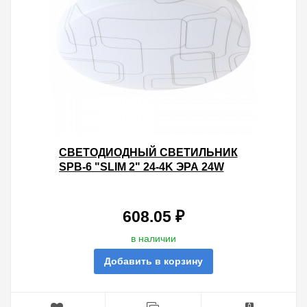
CВЕТОДИОДНЫЙ СВЕТИЛЬНИК
SPB-6 "SLIM 2" 24-4K ЭРА 24W
4000K 5056306056321
608.05 ₽
в наличии
Добавить в корзину