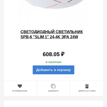
CВЕТОДИОДНЫЙ СВЕТИЛЬНИК
SPB-6 "SLIM 1" 24-4K ЭРА 24W
4000K 5056306056260
608.05 ₽
в наличии
Добавить в корзину
в избранные
сравнить
купить в 1 клик