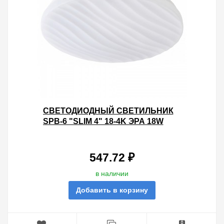
CВЕТОДИОДНЫЙ СВЕТИЛЬНИК
SPB-6 "SLIM 4" 18-4K ЭРА 18W
4000K 5056306056482
547.72 ₽
в наличии
Добавить в корзину