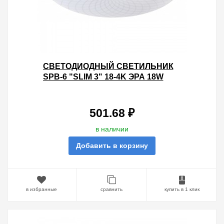
CВЕТОДИОДНЫЙ СВЕТИЛЬНИК
SPB-6 "SLIM 3" 18-4K ЭРА 18W
4000K 5056306056420
501.68 ₽
в наличии
Добавить в корзину
в избранные
сравнить
купить в 1 клик