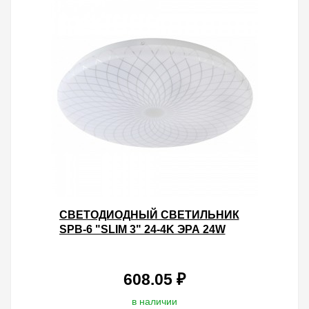
CВЕТОДИОДНЫЙ СВЕТИЛЬНИК
SPB-6 "SLIM 3" 24-4K ЭРА 24W
4000K 5056306056444
608.05 ₽
в наличии