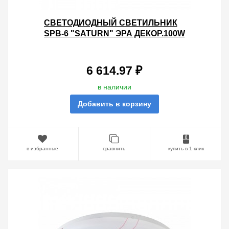
CВЕТОДИОДНЫЙ СВЕТИЛЬНИК
SPB-6 "SATURN" ЭРА ДЕКОР.100W
3000-6500К, 7500LM 770X89MM
5056306014178
6 614.97 ₽
в наличии
Добавить в корзину
в избранные
сравнить
купить в 1 клик