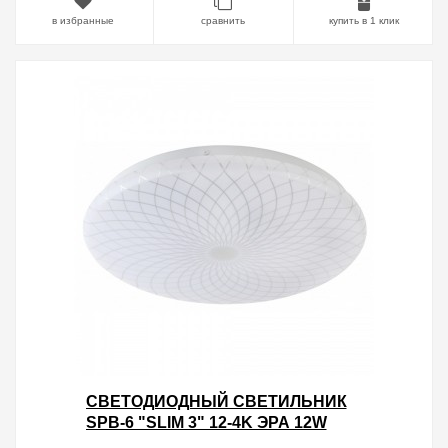
в избранные
сравнить
купить в 1 клик
CВЕТОДИОДНЫЙ СВЕТИЛЬНИК
SPB-6 "SLIM 3" 12-4K ЭРА 12W
4000K 5056306056406