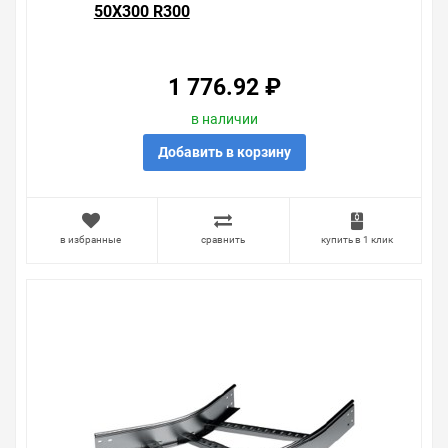
50X300 R300
1 776.92 ₽
в наличии
Добавить в корзину
в избранные
сравнить
купить в 1 клик