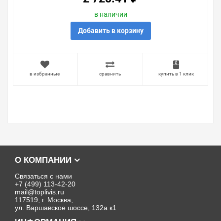
в наличии
Добавить в корзину
в избранные
сравнить
купить в 1 клик
О КОМПАНИИ
Связаться с нами
+7 (499) 113-42-20
mail@toplivis.ru
117519, г. Москва,
ул. Варшавское шоссе, 132а к1