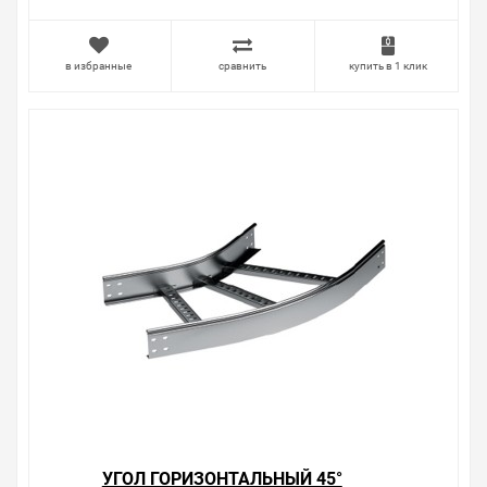
вопросы.
в избранные
сравнить
купить в 1 клик
УГОЛ ГОРИЗОНТАЛЬНЫЙ 45°