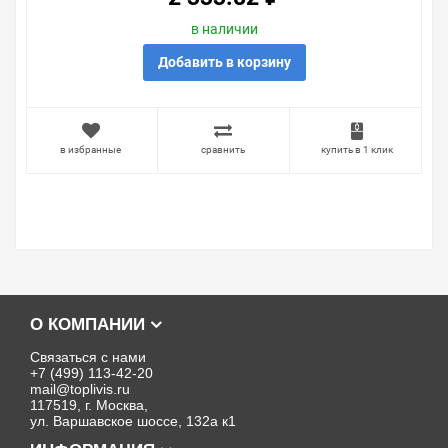
в наличии
Добавить в корзину
в избранные
сравнить
купить в 1 клик
О КОМПАНИИ
Связаться с нами
+7 (499) 113-42-20
mail@toplivis.ru
117519, г. Москва,
ул. Варшавское шоссе, 132а к1