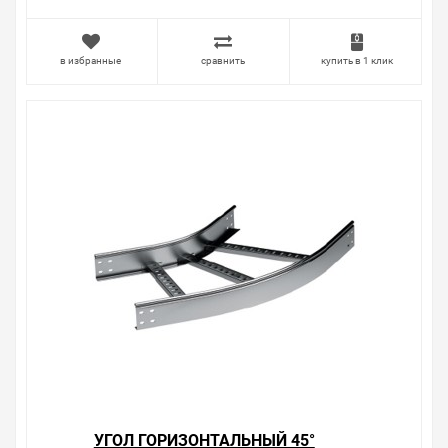
вопросы.
в избранные
сравнить
купить в 1 клик
УГОЛ ГОРИЗОНТАЛЬНЫЙ 45°