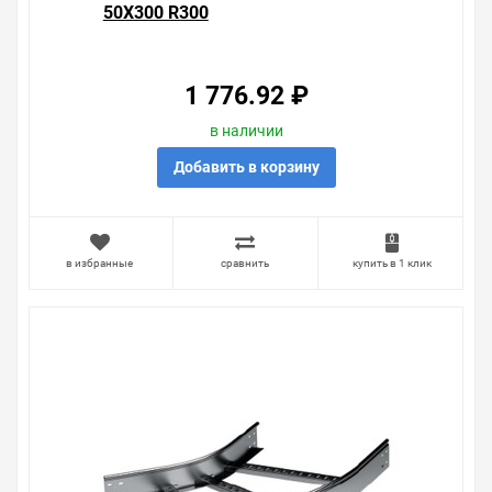
50X300 R300
1 776.92 ₽
в наличии
Добавить в корзину
в избранные
сравнить
купить в 1 клик