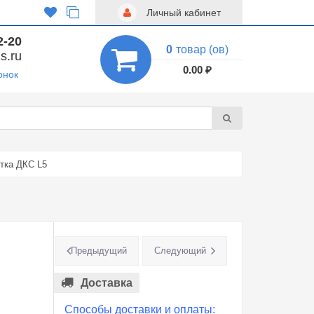
Личный кабинет
2-20
0
товар (ов)
s.ru
0.00 ₽
онок
тка ДКС L5
Предыдущий
Следующий
Доставка
Способы доставки и оплаты: