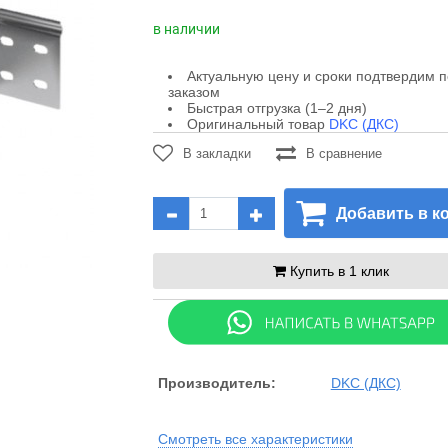
в наличии
Актуальную цену и сроки подтвердим 
заказом
Быстрая отгрузка (1–2 дня)
Оригинальный товар
DKC (ДКС)
В закладки
В сравнение
Добавить в к
Купить в 1 клик
Производитель:
DKC (ДКС)
Смотреть все характеристики