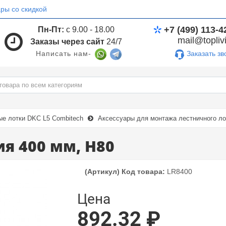
ры со скидкой
+7 (499) 113-4
Пн-Пт:
с 9.00 - 18.00
mail@toplivi
Заказы через сайт
24/7
Заказать зв
Написать нам-
ые лотки DKC L5 Combitech
Аксессуары для монтажа лестничного ло
я 400 мм, H80
(Артикул) Код товара:
LR8400
Цена
892.32 ₽