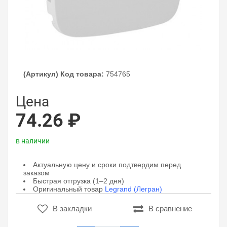
(Артикул) Код товара:
754765
Цена
74.26 ₽
в наличии
Актуальную цену и сроки подтвердим перед
заказом
Быстрая отгрузка (1–2 дня)
Оригинальный товар
Legrand (Легран)
В закладки
В сравнение