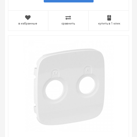
в избранные
сравнить
купить в 1 клик