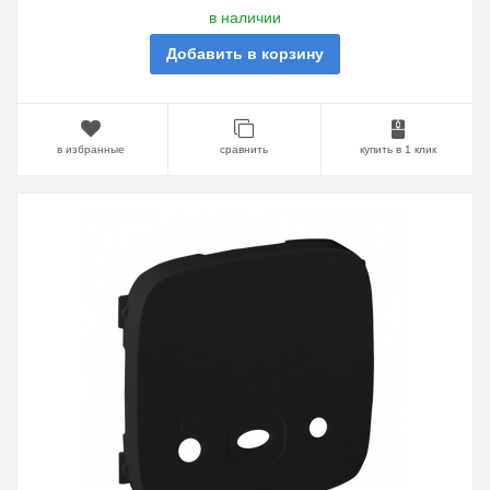
в наличии
Добавить в корзину
в избранные
сравнить
купить в 1 клик