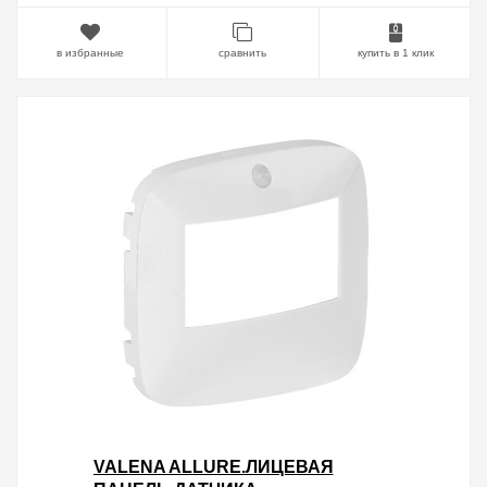
в избранные
сравнить
купить в 1 клик
VALENA ALLURE.ЛИЦЕВАЯ