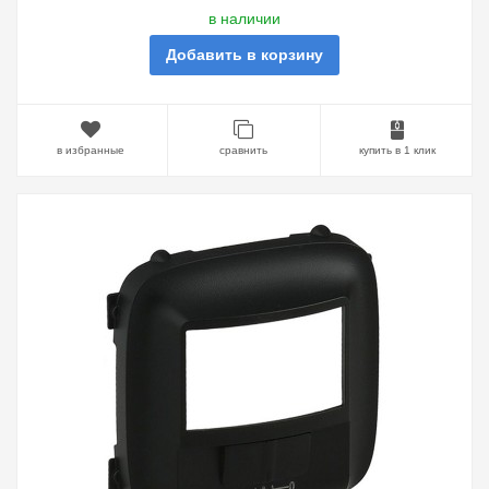
в наличии
Добавить в корзину
в избранные
сравнить
купить в 1 клик