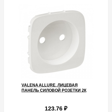
VALENA ALLURE. ЛИЦЕВАЯ
ПАНЕЛЬ СИЛОВОЙ РОЗЕТКИ 2К
БЕЗ ЗАЗЕМЛЕНИЯ. ЖЕМЧУГ
123.76 ₽