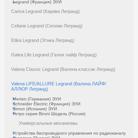
Legrand (Франция) ЭУИ
Cariva Legrand (Карива Легранд)
Celiane Legrand (Селиан Легранд)
Etika Legrand (Этика Легранд)
Galea Life Legrand (Галея лайф Легранд)
Valena Classic Legrand (Валена классик Легранд)
Valena LIFE/ALLURE Legrand (Валена ЛАЙФ/
АЛЛЮР Легранд)
Merten (Германия) ЭУИ
Schneider Electric (Франция) ЭУИ
Simon (Испания) ЭУИ
Ретро серия Bironi Шедель (Россия)
Универсальные механизмы
Устройства беспроводного управления по радиоканалу