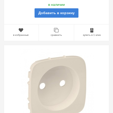
в наличии
Добавить в корзину
в избранные
сравнить
купить в 1 клик