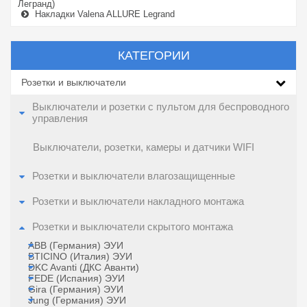
Легранд)
Накладки Valena ALLURE Legrand
КАТЕГОРИИ
Розетки и выключатели
Выключатели и розетки с пультом для беспроводного
управления
Выключатели, розетки, камеры и датчики WIFI
Розетки и выключатели влагозащищенные
Розетки и выключатели накладного монтажа
Розетки и выключатели скрытого монтажа
ABB (Германия) ЭУИ
BTICINO (Италия) ЭУИ
DKC Avanti (ДКС Аванти)
FEDE (Испания) ЭУИ
Gira (Германия) ЭУИ
Jung (Германия) ЭУИ