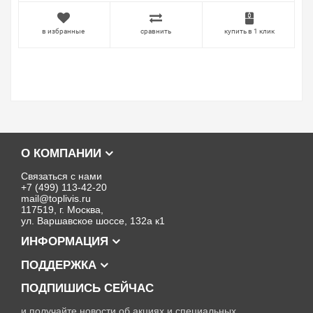
в избранные
сравнить
купить в 1 клик
О КОМПАНИИ
Связаться с нами
+7 (499) 113-42-20
mail@toplivis.ru
117519, г. Москва,
ул. Варшавское шоссе, 132а к1
ИНФОРМАЦИЯ
ПОДДЕРЖКА
ПОДПИШИСЬ СЕЙЧАС
и получайте новости об акциях и специальных