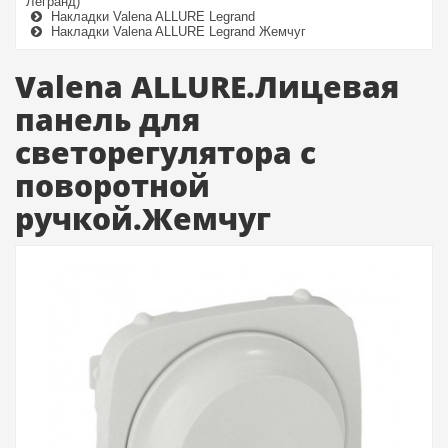
Легранд)
Накладки Valena ALLURE Legrand
Накладки Valena ALLURE Legrand Жемчуг
Valena ALLURE.Лицевая
панель для
светорегулятора с
поворотной
ручкой.Жемчуг