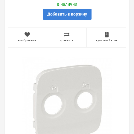
в наличии
Добавить в корзину
в избранные
сравнить
купить в 1 клик