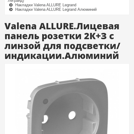
Легранд)
Накладки Valena ALLURE Legrand
Накладки Valena ALLURE Legrand Алюминий
Valena ALLURE.Лицевая
панель розетки 2К+З с
линзой для подсветки/
индикации.Алюминий