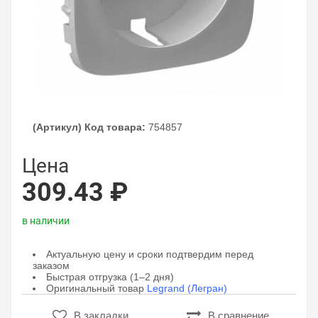
(Артикул) Код товара:
754857
Цена
309.43 ₽
в наличии
Актуальную цену и сроки подтвердим перед
заказом
Быстрая отгрузка (1–2 дня)
Оригинальный товар
Legrand (Легран)
В закладки
В сравнение