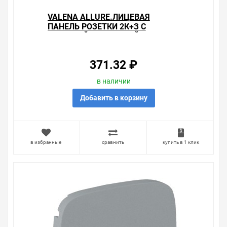
VALENA ALLURE.ЛИЦЕВАЯ
ПАНЕЛЬ РОЗЕТКИ 2К+З С
КРЫШКОЙ.АЛЮМИНИЙ
371.32 ₽
в наличии
Добавить в корзину
в избранные
сравнить
купить в 1 клик