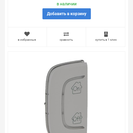
в наличии
Добавить в корзину
в избранные
сравнить
купить в 1 клик