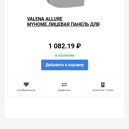
VALENA ALLURE
MYHOME.ЛИЦЕВАЯ ПАНЕЛЬ ДЛЯ
МЕХАНИЗМОВ BUS/SCS.С
СИМВОЛОМ "GEN-ON-OFF".1
МОДУЛЬ.УСТАНОВК
1 082.19 ₽
в наличии
Добавить в корзину
в избранные
сравнить
купить в 1 клик