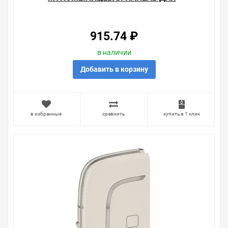
МЕХАНИЗМОВ BUS/SCS.С
СИМВОЛОМ "СТОП".1
МОДУЛЬ.УСТАНОВКА СПРА
915.74 ₽
в наличии
Добавить в корзину
в избранные
сравнить
купить в 1 клик