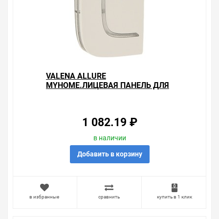
VALENA ALLURE
MYHOME.ЛИЦЕВАЯ ПАНЕЛЬ ДЛЯ
МЕХАНИЗМОВ BUS/SCS.С
СИМВОЛОМ "СТОП".1
МОДУЛЬ.УСТАНОВКА СПРА
1 082.19 ₽
в наличии
Добавить в корзину
в избранные
сравнить
купить в 1 клик