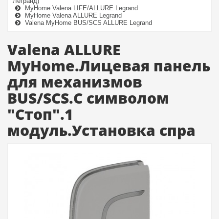
Легранд)
MyHome Valena LIFE/ALLURE Legrand
MyHome Valena ALLURE Legrand
Valena MyHome BUS/SCS ALLURE Legrand
Valena ALLURE
MyHome.Лицевая панель
для механизмов
BUS/SCS.С символом
"Стоп".1
модуль.Установка спра