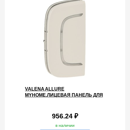
VALENA ALLURE
MYHOME.ЛИЦЕВАЯ ПАНЕЛЬ ДЛЯ
МЕХАНИЗМОВ BUS/SCS.БЕЗ
МАРКИРОВКИ.1
МОДУЛЬ.УСТАНОВКА СЛЕВА И
956.24 ₽
в наличии