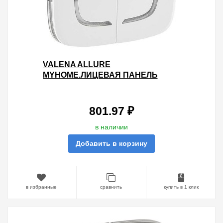
VALENA ALLURE
MYHOME.ЛИЦЕВАЯ ПАНЕЛЬ
ДВОЙНАЯ ДЛЯ МЕХАНИЗМОВ
BUS/SCS.С СИМВОЛАМИ "НЕ
БЕСПОКОИТЬ" И "УБ
801.97 ₽
в наличии
Добавить в корзину
в избранные
сравнить
купить в 1 клик