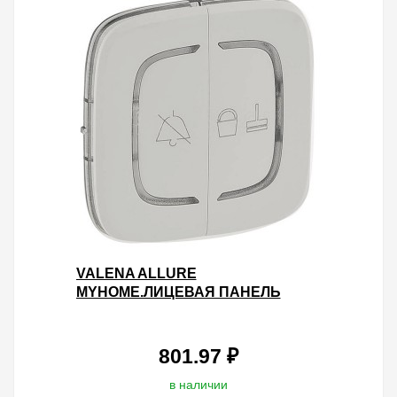
VALENA ALLURE
MYHOME.ЛИЦЕВАЯ ПАНЕЛЬ
ДВОЙНАЯ ДЛЯ МЕХАНИЗМОВ
BUS/SCS.С СИМВОЛАМИ "НЕ
БЕСПОКОИТЬ" И "УБ
801.97 ₽
в наличии