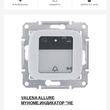
в избранные
сравнить
купить в 1 клик
VALENA ALLURE
MYHOME.ИНДИКАТОР "НЕ
БЕСПОКОИТЬ/УБРАТЬ НОМЕР" С