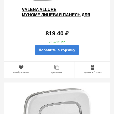
VALENA ALLURE
MYHOME.ЛИЦЕВАЯ ПАНЕЛЬ ДЛЯ
МЕХАНИЗМОВ BUS/SCS.БЕЗ
МАРКИРОВКИ.2
МОДУЛЯ.АЛЮМИНИЙ
819.40 ₽
в наличии
Добавить в корзину
в избранные
сравнить
купить в 1 клик