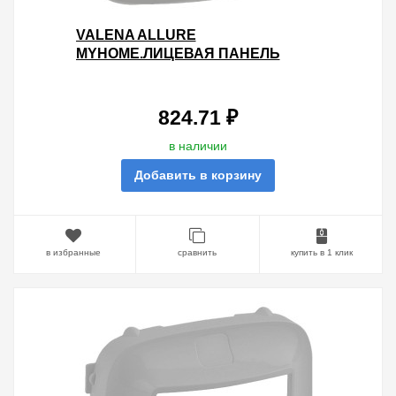
VALENA ALLURE
MYHOME.ЛИЦЕВАЯ ПАНЕЛЬ
ДВОЙНАЯ ДЛЯ МЕХАНИЗМОВ
BUS/SCS.С СИМВОЛАМИ "НЕ
БЕСПОКОИТЬ" И "УБ
824.71 ₽
в наличии
Добавить в корзину
в избранные
сравнить
купить в 1 клик