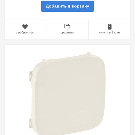
Добавить в корзину
в избранные
сравнить
купить в 1 клик