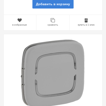
Добавить в корзину
в избранные
сравнить
купить в 1 клик