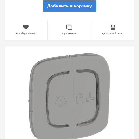
Добавить в корзину
в избранные
сравнить
купить в 1 клик