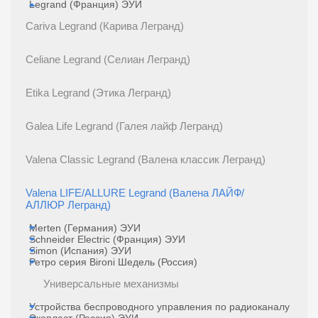
Legrand (Франция) ЭУИ
Cariva Legrand (Карива Легранд)
Celiane Legrand (Селиан Легранд)
Etika Legrand (Этика Легранд)
Galea Life Legrand (Галея лайф Легранд)
Valena Classic Legrand (Валена классик Легранд)
Valena LIFE/ALLURE Legrand (Валена ЛАЙФ/
АЛЛЮР Легранд)
Merten (Германия) ЭУИ
Schneider Electric (Франция) ЭУИ
Simon (Испания) ЭУИ
Ретро серия Bironi Шедель (Россия)
Универсальные механизмы
Устройства беспроводного управления по радиоканалу